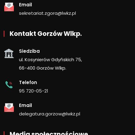
Email
sekretariat.zgora@lwkz.pl
Kontakt Gorzów Wlkp.
Siedziba
ul. Kosynierów Gdyńskich 75,
66-400 Gorzów Wlkp.
Telefon
95 720-05-21
Email
delegatura.gorzow@lwkz.pl
Media społecznościowe