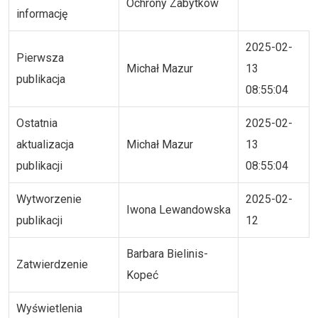
Ochrony Zabytków
informację
2025-02-
Pierwsza
Michał Mazur
13
publikacja
08:55:04
Ostatnia
2025-02-
aktualizacja
Michał Mazur
13
publikacji
08:55:04
Wytworzenie
2025-02-
Iwona Lewandowska
publikacji
12
Barbara Bielinis-
Zatwierdzenie
Kopeć
Wyświetlenia