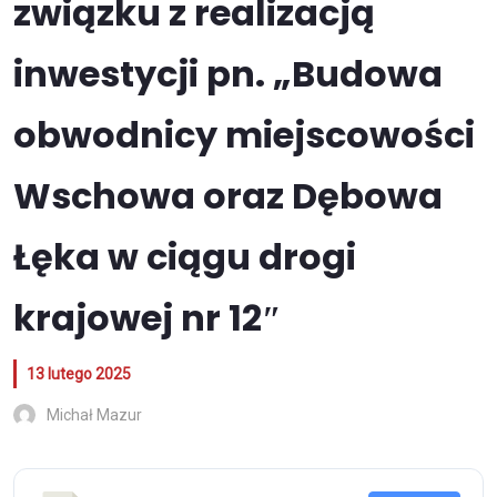
związku z realizacją
inwestycji pn. „Budowa
obwodnicy miejscowości
Wschowa oraz Dębowa
Łęka w ciągu drogi
krajowej nr 12″
13 lutego 2025
Michał Mazur