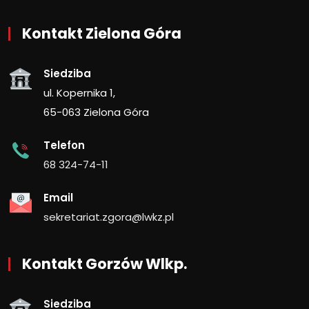
Kontakt Zielona Góra
Siedziba
ul. Kopernika 1,
65-063 Zielona Góra
Telefon
68 324-74-11
Email
sekretariat.zgora@lwkz.pl
Kontakt Gorzów Wlkp.
Siedziba