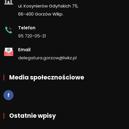
ul. Kosynierów Gdyńskich 75,
66-400 Gorzów Wlkp.
Telefon
95 720-05-21
Email
delegatura.gorzow@lwkz.pl
Media społecznościowe
Ostatnie wpisy