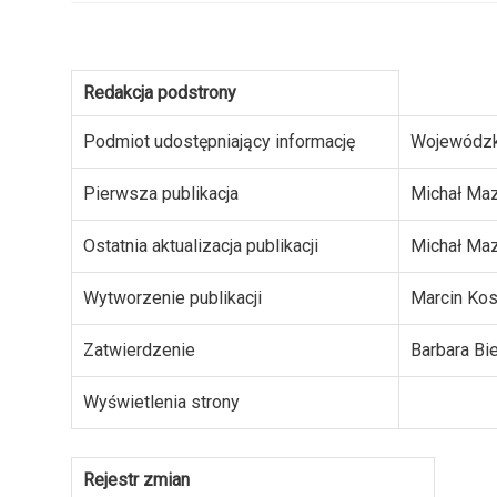
Redakcja podstrony
Podmiot udostępniający informację
Wojewódzk
Pierwsza publikacja
Michał Ma
Ostatnia aktualizacja publikacji
Michał Ma
Wytworzenie publikacji
Marcin Ko
Zatwierdzenie
Barbara Bi
Wyświetlenia strony
Rejestr zmian