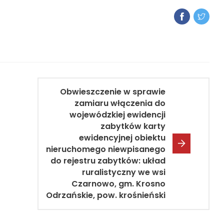
Obwieszczenie w sprawie
zamiaru włączenia do
wojewódzkiej ewidencji
zabytków karty
ewidencyjnej obiektu
nieruchomego niewpisanego
do rejestru zabytków: układ
ruralistyczny we wsi
Czarnowo, gm. Krosno
Odrzańskie, pow. krośnieński