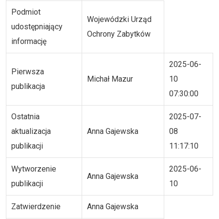
Podmiot
Wojewódzki Urząd
udostępniający
Ochrony Zabytków
informację
2025-06-
Pierwsza
Michał Mazur
10
publikacja
07:30:00
Ostatnia
2025-07-
aktualizacja
Anna Gajewska
08
publikacji
11:17:10
Wytworzenie
2025-06-
Anna Gajewska
publikacji
10
Zatwierdzenie
Anna Gajewska