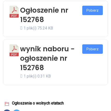
Ogłoszenie nr
Pobierz
152768
1 plik(i)
75.24 KB
wynik naboru -
Pobierz
ogłoszenie nr
152768
1 plik(i)
0.31 KB
Ogłoszenia o wolnych etatach