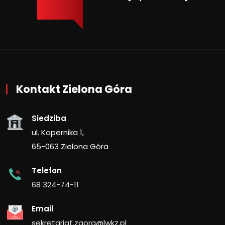
Kontakt Zielona Góra
Siedziba
ul. Kopernika 1,
65-063 Zielona Góra
Telefon
68 324-74-11
Email
sekretariat.zgora@lwkz.pl