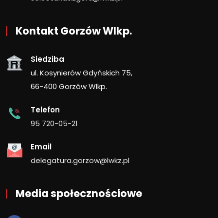
Kontakt Gorzów Wlkp.
Siedziba
ul. Kosynierów Gdyńskich 75,
66-400 Gorzów Wlkp.
Telefon
95 720-05-21
Email
delegatura.gorzow@lwkz.pl
Media społecznościowe