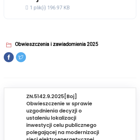
1 plik(i)
196.97 KB
Obwieszczenia i zawiadomienia 2025
ZN.5142.9.2025[Boj]
Obwieszczenie w sprawie
uzgodnienia decyzji o
ustaleniu lokalizacji
inwestycji celu publicznego
polegającej na modernizacji
sieci elektroenergetycznej