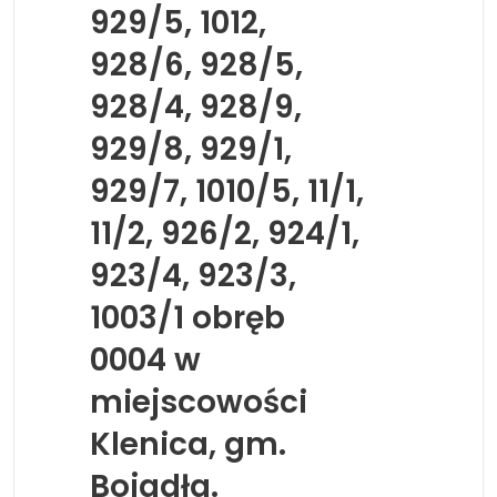
929/5, 1012,
928/6, 928/5,
928/4, 928/9,
929/8, 929/1,
929/7, 1010/5, 11/1,
11/2, 926/2, 924/1,
923/4, 923/3,
1003/1 obręb
0004 w
miejscowości
Klenica, gm.
Bojadła.