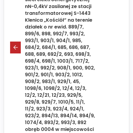
nN-0,4kV zasilanej ze stacji
transformatorowej S-1443
Klenica „Kościół” na terenie
działek o nr ewid. 889/7,
899/6, 898, 992/7, 993/2,
993/1, 903/1, 904/1, 985,
684/2, 684/1, 685, 686, 687,
688, 689, 692/2, 693, 698/3,
698/4, 698/1, 1003/1, 717/2,
923/1, 992/2, 908/1, 900, 902,
901/2, 901/1, 903/2, 1012,
908/2, 983/1, 929/1, 45,
1098/6, 1098/2, 12/4, 12/3,
12/2, 12/21, 12/23, 929/5,
929/8, 929/7, 1010/5, 11/1,
11/2, 923/3, 923/4, 924/1,
923/2, 894/13, 894/14, 894/9,
1074/4, 893/2, 993/3, 892
obręb 0004 w miejscowości