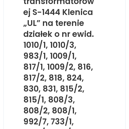
transformatorow
ej S-1444 Klenica
„UL” na terenie
działek o nr ewid.
1010/1, 1010/3,
983/1, 1009/1,
817/1, 1009/2, 816,
817/2, 818, 824,
830, 831, 815/2,
815/1, 808/3,
808/2, 808/1,
992/7, 733/1,