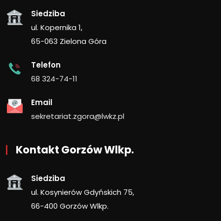
Siedziba
ul. Kopernika 1,
65-063 Zielona Góra
Telefon
68 324-74-11
Email
sekretariat.zgora@lwkz.pl
Kontakt Gorzów Wlkp.
Siedziba
ul. Kosynierów Gdyńskich 75,
66-400 Gorzów Wlkp.