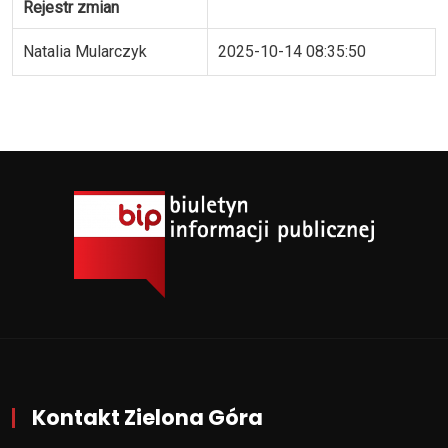
Rejestr zmian
Natalia Mularczyk
2025-10-14 08:35:50
Kontakt Zielona Góra