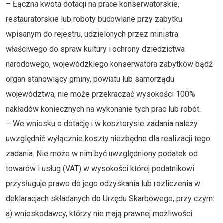
– Łączna kwota dotacji na prace konserwatorskie,
restauratorskie lub roboty budowlane przy zabytku
wpisanym do rejestru, udzielonych przez ministra
właściwego do spraw kultury i ochrony dziedzictwa
narodowego, wojewódzkiego konserwatora zabytków bądź
organ stanowiący gminy, powiatu lub samorządu
województwa, nie może przekraczać wysokości 100%
nakładów koniecznych na wykonanie tych prac lub robót.
– We wniosku o dotację i w kosztorysie zadania należy
uwzględnić wyłącznie koszty niezbędne dla realizacji tego
zadania. Nie może w nim być uwzględniony podatek od
towarów i usług (VAT) w wysokości której podatnikowi
przysługuje prawo do jego odzyskania lub rozliczenia w
deklaracjach składanych do Urzędu Skarbowego, przy czym:
a) wnioskodawcy, którzy nie mają prawnej możliwości