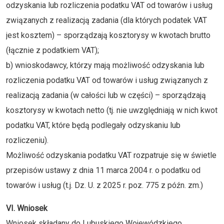
odzyskania lub rozliczenia podatku VAT od towarów i usług
związanych z realizacją zadania (dla których podatek VAT
jest kosztem) – sporządzają kosztorysy w kwotach brutto
(łącznie z podatkiem VAT);
b) wnioskodawcy, którzy mają możliwość odzyskania lub
rozliczenia podatku VAT od towarów i usług związanych z
realizacją zadania (w całości lub w części) – sporządzają
kosztorysy w kwotach netto (tj. nie uwzględniają w nich kwot
podatku VAT, które będą podlegały odzyskaniu lub
rozliczeniu).
Możliwość odzyskania podatku VAT rozpatruje się w świetle
przepisów ustawy z dnia 11 marca 2004 r. o podatku od
towarów i usług (t.j. Dz. U. z 2025 r. poz. 775 z późn. zm.)
VI. Wniosek
Wniosek składany do Lubuskiego Wojewódzkiego