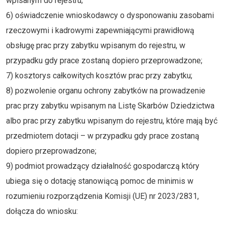
wpisanym do rejestru;
6) oświadczenie wnioskodawcy o dysponowaniu zasobami
rzeczowymi i kadrowymi zapewniającymi prawidłową
obsługę prac przy zabytku wpisanym do rejestru, w
przypadku gdy prace zostaną dopiero przeprowadzone;
7) kosztorys całkowitych kosztów prac przy zabytku;
8) pozwolenie organu ochrony zabytków na prowadzenie
prac przy zabytku wpisanym na Listę Skarbów Dziedzictwa
albo prac przy zabytku wpisanym do rejestru, które mają być
przedmiotem dotacji – w przypadku gdy prace zostaną
dopiero przeprowadzone;
9) podmiot prowadzący działalność gospodarczą który
ubiega się o dotację stanowiącą pomoc de minimis w
rozumieniu rozporządzenia Komisji (UE) nr 2023/2831,
dołącza do wniosku: