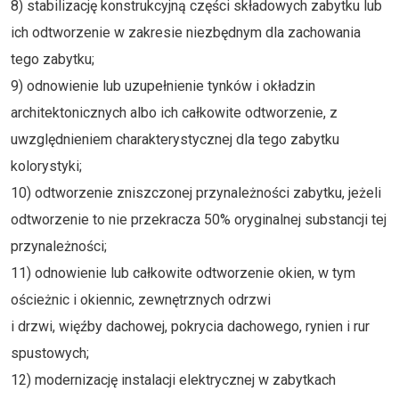
8) stabilizację konstrukcyjną części składowych zabytku lub
ich odtworzenie w zakresie niezbędnym dla zachowania
tego zabytku;
9) odnowienie lub uzupełnienie tynków i okładzin
architektonicznych albo ich całkowite odtworzenie, z
uwzględnieniem charakterystycznej dla tego zabytku
kolorystyki;
10) odtworzenie zniszczonej przynależności zabytku, jeżeli
odtworzenie to nie przekracza 50% oryginalnej substancji tej
przynależności;
11) odnowienie lub całkowite odtworzenie okien, w tym
ościeżnic i okiennic, zewnętrznych odrzwi
i drzwi, więźby dachowej, pokrycia dachowego, rynien i rur
spustowych;
12) modernizację instalacji elektrycznej w zabytkach