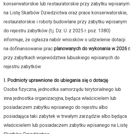
konserwatorskie lub restauratorskie przy zabytku wpisanym
na Listę Skarbów Dziedzictwa oraz prace konserwatorskie,
restauratorskie i roboty budowlane przy zabytku wpisanym
do rejestru zabytków (t.j. Dz. U. z 2025 r. poz. 1380)
informuje, że ogłasza nabór wniosków o udzielenie dotacji
na dofinansowanie prac
planowanych do wykonania w 2026 r.
przy zabytkach województwa lubuskiego wpisanych do
rejestru zabytków
I. Podmioty uprawnione do ubiegania się o dotację
Osoba fizyczna, jednostka samorządu terytorialnego lub
inna jednostka organizacyjna, będąca właścicielem lub
posiadaczem zabytku wpisanego do rejestru albo
posiadająca taki zabytek w trwałym zarządzie albo będąca
właścicielem lub posiadaczem zabytku wpisanego na Listę