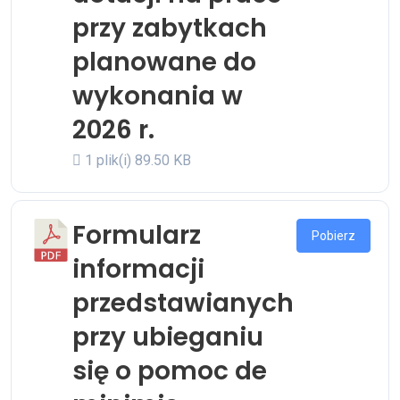
przy zabytkach
planowane do
wykonania w
2026 r.
1 plik(i)
89.50 KB
Formularz
Pobierz
informacji
przedstawianych
przy ubieganiu
się o pomoc de