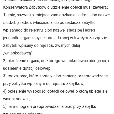
Konserwatora Zabytków o udzielenie dotacji musi zawierać:
1) imię, nazwisko, miejsce zamieszkania i adres albo nazwę,
siedzibę i adres właściciela lub posiadacza zabytku
wpisanego do rejestru, albo nazwę, siedzibę i adres
jednostki organizacyjnej posiadającej w trwałym zarządzie
zabytek wpisany do rejestru, zwanych dalej
„wnioskodawcą”;
2) określenie organu, od którego wnioskodawca ubiega się o
udzielenie dotacji celowej;
3) rodzaj prac, które zostały albo zostaną przeprowadzone
przy zabytku wpisanym do rejestru zabytków;
4) określenie wysokości dotacji celowej, o którą ubiega się
wnioskodawca;
5) harmonogram przeprowadzania prac przy zabytku