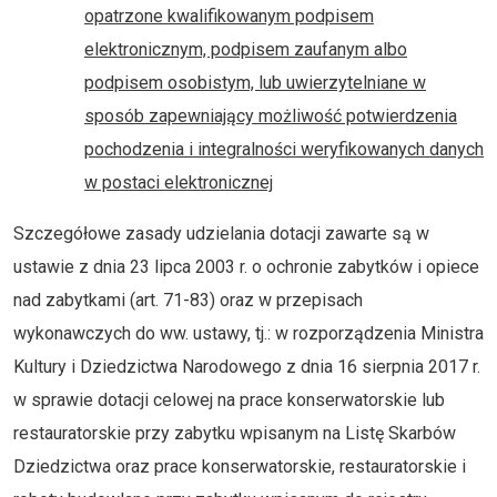
opatrzone kwalifikowanym podpisem
elektronicznym, podpisem zaufanym albo
podpisem osobistym, lub uwierzytelniane w
sposób zapewniający możliwość potwierdzenia
pochodzenia i integralności weryfikowanych danych
w postaci elektronicznej
Szczegółowe zasady udzielania dotacji zawarte są w
ustawie z dnia 23 lipca 2003 r. o ochronie zabytków i opiece
nad zabytkami (art. 71-83) oraz w przepisach
wykonawczych do ww. ustawy, tj.: w rozporządzenia Ministra
Kultury i Dziedzictwa Narodowego z dnia 16 sierpnia 2017 r.
w sprawie dotacji celowej na prace konserwatorskie lub
restauratorskie przy zabytku wpisanym na Listę Skarbów
Dziedzictwa oraz prace konserwatorskie, restauratorskie i