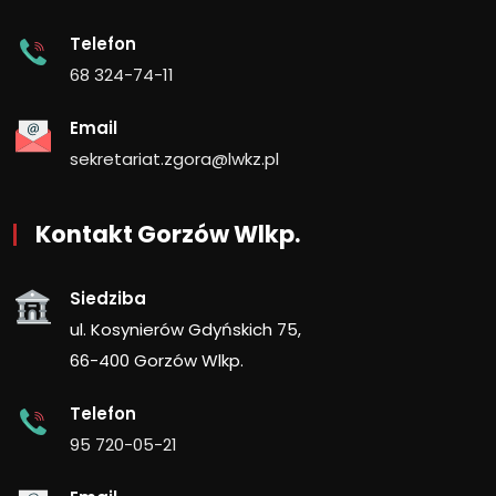
Telefon
68 324-74-11
Email
sekretariat.zgora@lwkz.pl
Kontakt Gorzów Wlkp.
Siedziba
ul. Kosynierów Gdyńskich 75,
66-400 Gorzów Wlkp.
Telefon
95 720-05-21