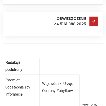
OBWIESZCZENIE
ZA.5161.388.2025
Redakcja
podstrony
Podmiot
Wojewódzki Urząd
udostępniający
Ochrony Zabytków
informację
2025-10-