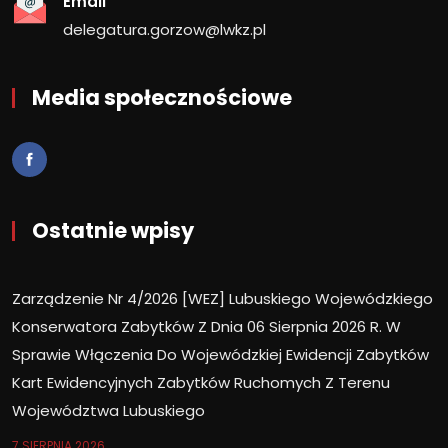
Email
delegatura.gorzow@lwkz.pl
Media społecznościowe
Ostatnie wpisy
Zarządzenie Nr 4/2026 [WEZ] Lubuskiego Wojewódzkiego
Konserwatora Zabytków Z Dnia 06 Sierpnia 2026 R. W
Sprawie Włączenia Do Wojewódzkiej Ewidencji Zabytków
Kart Ewidencyjnych Zabytków Ruchomych Z Terenu
Województwa Lubuskiego
7 SIERPNIA 2026