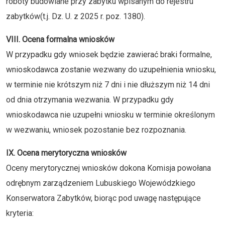
roboty budowlane przy zabytku wpisanym do rejestru
zabytków(t.j. Dz. U. z 2025 r. poz. 1380).
VIII. Ocena formalna wniosków
W przypadku gdy wniosek będzie zawierać braki formalne,
wnioskodawca zostanie wezwany do uzupełnienia wniosku,
w terminie nie krótszym niż 7 dni i nie dłuższym niż 14 dni
od dnia otrzymania wezwania. W przypadku gdy
wnioskodawca nie uzupełni wniosku w terminie określonym
w wezwaniu, wniosek pozostanie bez rozpoznania.
IX. Ocena merytoryczna wniosków
Oceny merytorycznej wniosków dokona Komisja powołana
odrębnym zarządzeniem Lubuskiego Wojewódzkiego
Konserwatora Zabytków, biorąc pod uwagę następujące
kryteria: