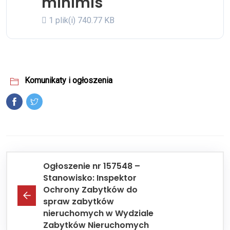
minimis
1 plik(i)
740.77 KB
Komunikaty i ogłoszenia
Ogłoszenie nr 157548 –
Stanowisko: Inspektor
Ochrony Zabytków do
spraw zabytków
nieruchomych w Wydziale
Zabytków Nieruchomych