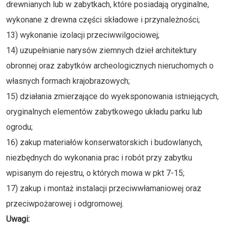
drewnianych lub w zabytkach, które posiadają oryginalne,
wykonane z drewna części składowe i przynależności;
13) wykonanie izolacji przeciwwilgociowej;
14) uzupełnianie narysów ziemnych dzieł architektury
obronnej oraz zabytków archeologicznych nieruchomych o
własnych formach krajobrazowych;
15) działania zmierzające do wyeksponowania istniejących,
oryginalnych elementów zabytkowego układu parku lub
ogrodu;
16) zakup materiałów konserwatorskich i budowlanych,
niezbędnych do wykonania prac i robót przy zabytku
wpisanym do rejestru, o których mowa w pkt 7-15;
17) zakup i montaż instalacji przeciwwłamaniowej oraz
przeciwpożarowej i odgromowej.
Uwagi: