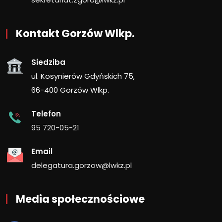
Kontakt Gorzów Wlkp.
Siedziba
ul. Kosynierów Gdyńskich 75,
66-400 Gorzów Wlkp.
Telefon
95 720-05-21
Email
delegatura.gorzow@lwkz.pl
Media społecznościowe