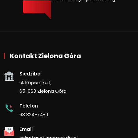
Kontakt Zielona Góra
Siedziba
ul. Kopernika 1,
65-063 Zielona Góra
Telefon
68 324-74-11
Email
sekretariat.zgora@lwkz.pl