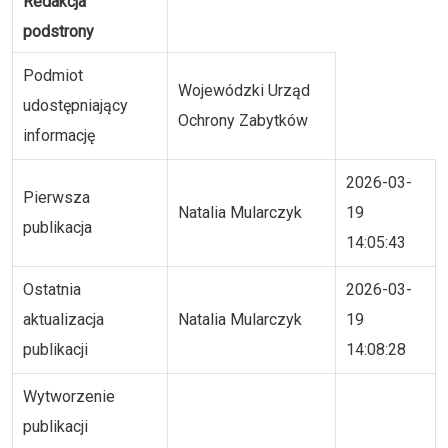
Redakcja
podstrony
Podmiot
Wojewódzki Urząd
udostępniający
Ochrony Zabytków
informację
2026-03-
Pierwsza
Natalia Mularczyk
19
publikacja
14:05:43
Ostatnia
2026-03-
aktualizacja
Natalia Mularczyk
19
publikacji
14:08:28
Wytworzenie
publikacji