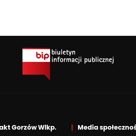
akt Gorzów Wlkp.
Media społeczno