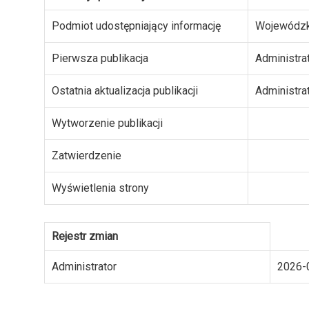
Podmiot udostępniający informację
Wojewódzk
Pierwsza publikacja
Administra
Ostatnia aktualizacja publikacji
Administra
Wytworzenie publikacji
Zatwierdzenie
Wyświetlenia strony
Rejestr zmian
Administrator
2026-