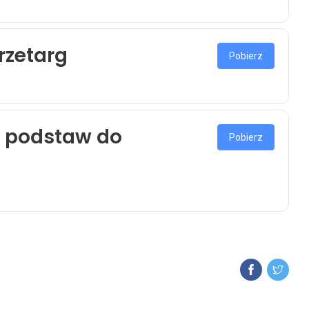
rzetarg
Pobierz
u podstaw do
Pobierz