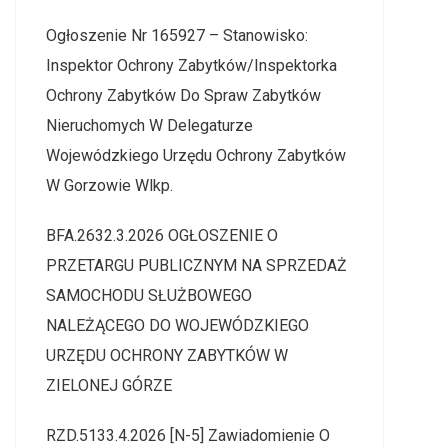
Ogłoszenie Nr 165927 – Stanowisko:
Inspektor Ochrony Zabytków/Inspektorka
Ochrony Zabytków Do Spraw Zabytków
Nieruchomych W Delegaturze
Wojewódzkiego Urzędu Ochrony Zabytków
W Gorzowie Wlkp.
BFA.2632.3.2026 OGŁOSZENIE O
PRZETARGU PUBLICZNYM NA SPRZEDAŻ
SAMOCHODU SŁUŻBOWEGO
NALEŻĄCEGO DO WOJEWÓDZKIEGO
URZĘDU OCHRONY ZABYTKÓW W
ZIELONEJ GÓRZE
RZD.5133.4.2026 [N-5] Zawiadomienie O