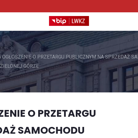
026 OGŁOSZENIE O PRZETARGU PUBLICZNYM NA SPRZEDAŻ
ZIELONEJ GÓRZE
SZENIE O PRZETARGU
EDAŻ SAMOCHODU