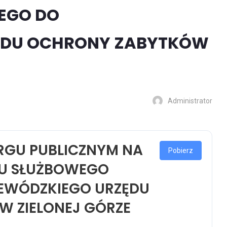
EGO DO
ĘDU OCHRONY ZABYTKÓW
Administrator
ARGU PUBLICZNYM NA
Pobierz
U SŁUŻBOWEGO
EWÓDZKIEGO URZĘDU
 ZIELONEJ GÓRZE