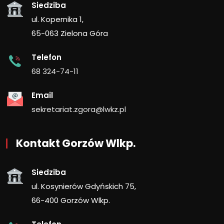
Siedziba
ul. Kopernika 1,
65-063 Zielona Góra
Telefon
68 324-74-11
Email
sekretariat.zgora@lwkz.pl
Kontakt Gorzów Wlkp.
Siedziba
ul. Kosynierów Gdyńskich 75,
66-400 Gorzów Wlkp.