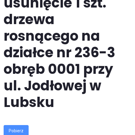
usunięcie 1 szt.
drzewa
rosnącego na
działce nr 236-3
obręb 0001 przy
ul. Jodłowej w
Lubsku
Pobierz