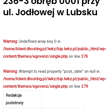
236-3 obręb 0001 przy
ul. Jodłowej w Lubsku
Warning
: Undefined array key 0 in
/home/klient.dhosting.pl/lwkz/bip.lwkz.pl/public_html/wp-
content/themes/egovenz/single.php
on line
276
Warning
: Attempt to read property "post_date" on null in
/home/klient.dhosting.pl/lwkz/bip.lwkz.pl/public_html/wp-
content/themes/egovenz/single.php
on line
279
Redakcja
podstrony