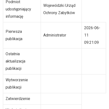
Podmiot
Wojewódzki Urząd
udostępniający
Ochrony Zabytków
informację
2026-06-
Pierwsza
Administrator
11
publikacja
09:21:09
Ostatnia
aktualizacja
publikacji
Wytworzenie
publikacji
Zatwierdzenie