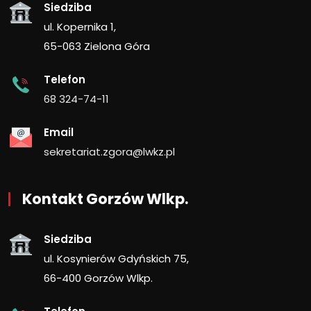
Siedziba
ul. Kopernika 1,
65-063 Zielona Góra
Telefon
68 324-74-11
Email
sekretariat.zgora@lwkz.pl
Kontakt Gorzów Wlkp.
Siedziba
ul. Kosynierów Gdyńskich 75,
66-400 Gorzów Wlkp.