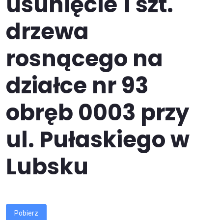
usunięcie 1 szt.
drzewa
rosnącego na
działce nr 93
obręb 0003 przy
ul. Pułaskiego w
Lubsku
Pobierz