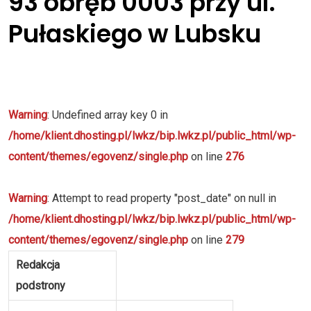
93 obręb 0003 przy ul.
Pułaskiego w Lubsku
Warning
: Undefined array key 0 in
/home/klient.dhosting.pl/lwkz/bip.lwkz.pl/public_html/wp-
content/themes/egovenz/single.php
on line
276
Warning
: Attempt to read property "post_date" on null in
/home/klient.dhosting.pl/lwkz/bip.lwkz.pl/public_html/wp-
content/themes/egovenz/single.php
on line
279
Redakcja
podstrony