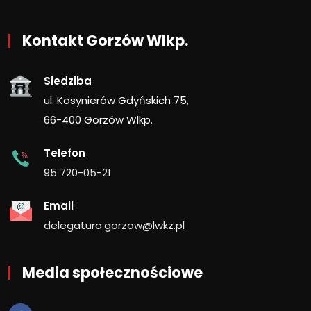
Kontakt Gorzów Wlkp.
Siedziba
ul. Kosynierów Gdyńskich 75,
66-400 Gorzów Wlkp.
Telefon
95 720-05-21
Email
delegatura.gorzow@lwkz.pl
Media społecznościowe