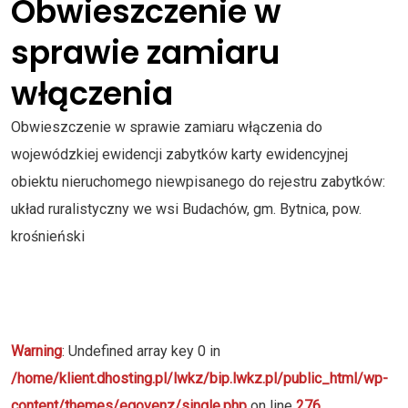
Obwieszczenie w
sprawie zamiaru
włączenia
Obwieszczenie w sprawie zamiaru włączenia do
wojewódzkiej ewidencji zabytków karty ewidencyjnej
obiektu nieruchomego niewpisanego do rejestru zabytków:
układ ruralistyczny we wsi Budachów, gm. Bytnica, pow.
krośnieński
Warning
: Undefined array key 0 in
/home/klient.dhosting.pl/lwkz/bip.lwkz.pl/public_html/wp-
content/themes/egovenz/single.php
on line
276