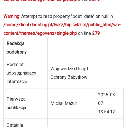
Warning
: Attempt to read property "post_date" on null in
/home/klient.dhosting.pl/lwkz/bip.lwkz.pl/public_html/wp-
content/themes/egovenz/single.php
on line
279
Redakcja
podstrony
Podmiot
Wojewódzki Urząd
udostępniający
Ochrony Zabytków
informację
2025-03-
Pierwsza
Michał Mazur
07
publikacja
13:54:12
Ostatnia