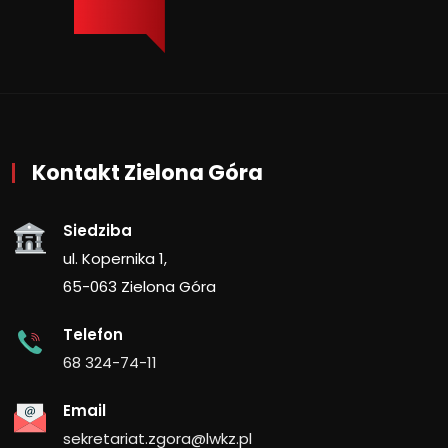
Kontakt Zielona Góra
Siedziba
ul. Kopernika 1,
65-063 Zielona Góra
Telefon
68 324-74-11
Email
sekretariat.zgora@lwkz.pl