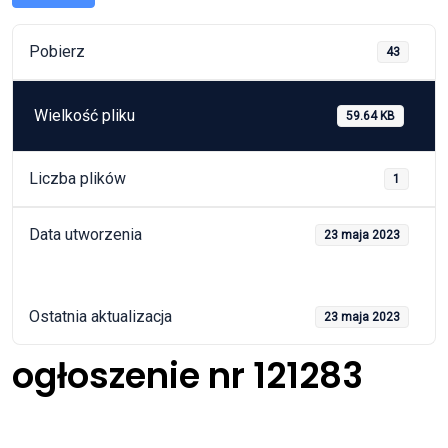
Pobierz
43
Wielkość pliku
59.64 KB
Liczba plików
1
Data utworzenia
23 maja 2023
Ostatnia aktualizacja
23 maja 2023
ogłoszenie nr 121283