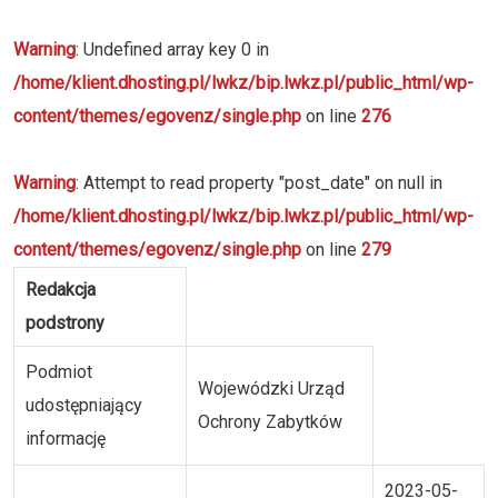
Warning
: Undefined array key 0 in
/home/klient.dhosting.pl/lwkz/bip.lwkz.pl/public_html/wp-
content/themes/egovenz/single.php
on line
276
Warning
: Attempt to read property "post_date" on null in
/home/klient.dhosting.pl/lwkz/bip.lwkz.pl/public_html/wp-
content/themes/egovenz/single.php
on line
279
Redakcja
podstrony
Podmiot
Wojewódzki Urząd
udostępniający
Ochrony Zabytków
informację
2023-05-