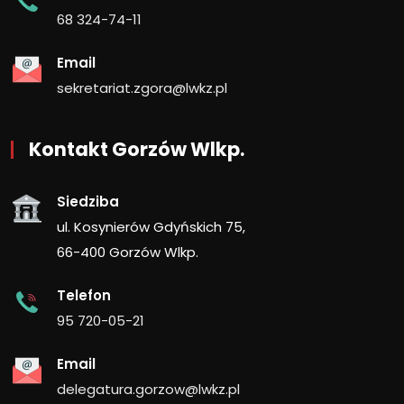
68 324-74-11
Email
sekretariat.zgora@lwkz.pl
Kontakt Gorzów Wlkp.
Siedziba
ul. Kosynierów Gdyńskich 75,
66-400 Gorzów Wlkp.
Telefon
95 720-05-21
Email
delegatura.gorzow@lwkz.pl