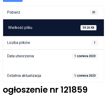
Pobierz
31
Wielkość pliku
59.26 KB
Liczba plików
1
Data utworzenia
1 czerwca 2023
Ostatnia aktualizacja
1 czerwca 2023
ogłoszenie nr 121859