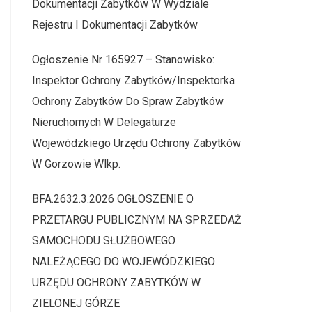
Dokumentacji Zabytków W Wydziale
Rejestru I Dokumentacji Zabytków
Ogłoszenie Nr 165927 – Stanowisko:
Inspektor Ochrony Zabytków/Inspektorka
Ochrony Zabytków Do Spraw Zabytków
Nieruchomych W Delegaturze
Wojewódzkiego Urzędu Ochrony Zabytków
W Gorzowie Wlkp.
BFA.2632.3.2026 OGŁOSZENIE O
PRZETARGU PUBLICZNYM NA SPRZEDAŻ
SAMOCHODU SŁUŻBOWEGO
NALEŻĄCEGO DO WOJEWÓDZKIEGO
URZĘDU OCHRONY ZABYTKÓW W
ZIELONEJ GÓRZE