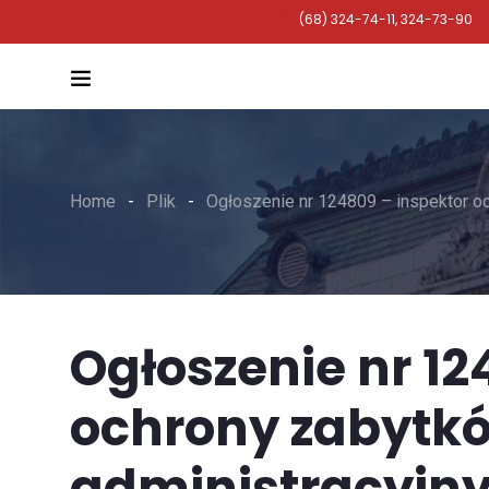
(68) 324-74-11, 324-73-90
Home
Plik
Ogłoszenie nr 124809 – inspektor och
Ogłoszenie nr 12
ochrony zabytków
administracyjny