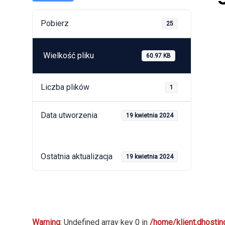
Pobierz
25
Wielkość pliku
60.97 KB
Liczba plików
1
Data utworzenia
19 kwietnia 2024
Ostatnia aktualizacja
19 kwietnia 2024
Warning
: Undefined array key 0 in
/home/klient.dhostin