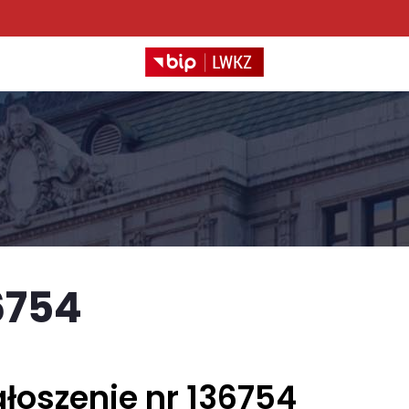
6754
łoszenie nr 136754