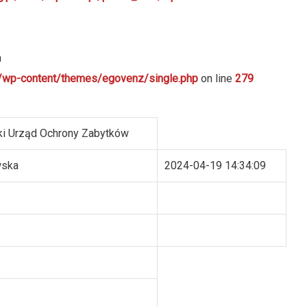
n
ml/wp-content/themes/egovenz/single.php
on line
279
i Urząd Ochrony Zabytków
wska
2024-04-19 14:34:09