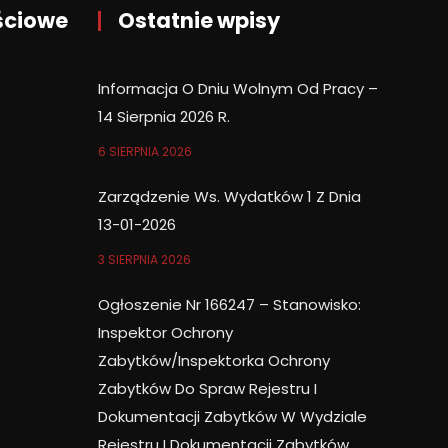
ściowe
Ostatnie wpisy
Informacja O Dniu Wolnym Od Pracy –
14 Sierpnia 2026 R.
6 SIERPNIA 2026
Zarządzenie Ws. Wydatków 1 Z Dnia
13-01-2026
3 SIERPNIA 2026
Ogłoszenie Nr 166247 – Stanowisko:
Inspektor Ochrony
Zabytków/Inspektorka Ochrony
Zabytków Do Spraw Rejestru I
Dokumentacji Zabytków W Wydziale
Rejestru I Dokumentacji Zabytków