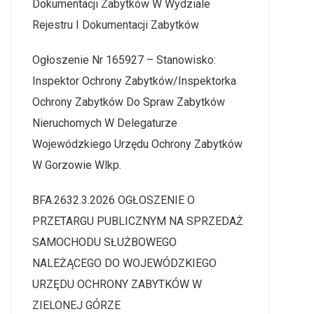
Dokumentacji Zabytków W Wydziale
Rejestru I Dokumentacji Zabytków
Ogłoszenie Nr 165927 – Stanowisko:
Inspektor Ochrony Zabytków/Inspektorka
Ochrony Zabytków Do Spraw Zabytków
Nieruchomych W Delegaturze
Wojewódzkiego Urzędu Ochrony Zabytków
W Gorzowie Wlkp.
BFA.2632.3.2026 OGŁOSZENIE O
PRZETARGU PUBLICZNYM NA SPRZEDAŻ
SAMOCHODU SŁUŻBOWEGO
NALEŻĄCEGO DO WOJEWÓDZKIEGO
URZĘDU OCHRONY ZABYTKÓW W
ZIELONEJ GÓRZE