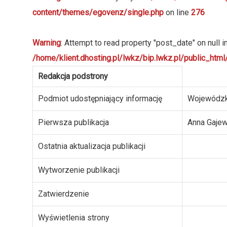
content/themes/egovenz/single.php
on line
276
Warning
: Attempt to read property "post_date" on null i
/home/klient.dhosting.pl/lwkz/bip.lwkz.pl/public_ht
Redakcja podstrony
Podmiot udostępniający informację
Wojewódzk
Pierwsza publikacja
Anna Gaje
Ostatnia aktualizacja publikacji
Wytworzenie publikacji
Zatwierdzenie
Wyświetlenia strony