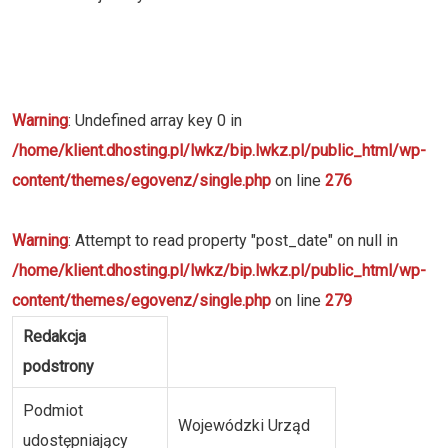
Warning
: Undefined array key 0 in
/home/klient.dhosting.pl/lwkz/bip.lwkz.pl/public_html/wp-
content/themes/egovenz/single.php
on line
276
Warning
: Attempt to read property "post_date" on null in
/home/klient.dhosting.pl/lwkz/bip.lwkz.pl/public_html/wp-
content/themes/egovenz/single.php
on line
279
Redakcja
podstrony
Podmiot
Wojewódzki Urząd
udostępniający