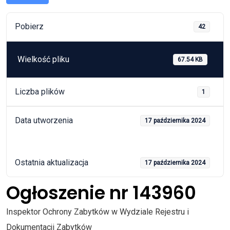
Pobierz
42
Wielkość pliku
67.54 KB
Liczba plików
1
Data utworzenia
17 października 2024
Ostatnia aktualizacja
17 października 2024
Ogłoszenie nr 143960
Inspektor Ochrony Zabytków w Wydziale Rejestru i
Dokumentacji Zabytków