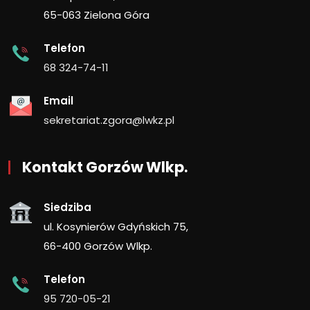
65-063 Zielona Góra
Telefon
68 324-74-11
Email
sekretariat.zgora@lwkz.pl
Kontakt Gorzów Wlkp.
Siedziba
ul. Kosynierów Gdyńskich 75,
66-400 Gorzów Wlkp.
Telefon
95 720-05-21