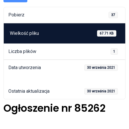
Pobierz
37
Wielkość pliku
67.71 KB
Liczba plików
1
Data utworzenia
30 września 2021
Ostatnia aktualizacja
30 września 2021
Ogłoszenie nr 85262