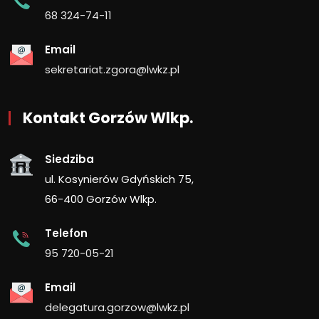
68 324-74-11
Email
sekretariat.zgora@lwkz.pl
Kontakt Gorzów Wlkp.
Siedziba
ul. Kosynierów Gdyńskich 75,
66-400 Gorzów Wlkp.
Telefon
95 720-05-21
Email
delegatura.gorzow@lwkz.pl