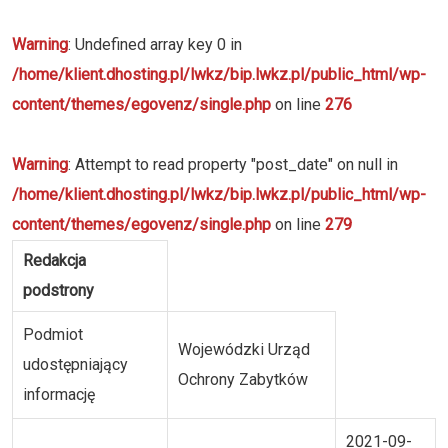
Warning
: Undefined array key 0 in
/home/klient.dhosting.pl/lwkz/bip.lwkz.pl/public_html/wp-
content/themes/egovenz/single.php
on line
276
Warning
: Attempt to read property "post_date" on null in
/home/klient.dhosting.pl/lwkz/bip.lwkz.pl/public_html/wp-
content/themes/egovenz/single.php
on line
279
Redakcja
podstrony
Podmiot
Wojewódzki Urząd
udostępniający
Ochrony Zabytków
informację
2021-09-