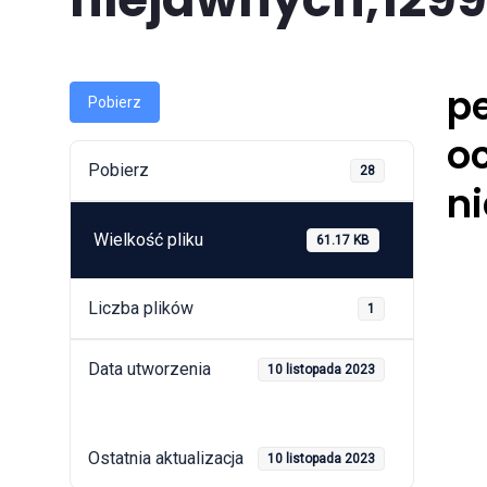
p
Pobierz
o
Pobierz
28
n
Wielkość pliku
61.17 KB
Liczba plików
1
Data utworzenia
10 listopada 2023
Ostatnia aktualizacja
10 listopada 2023