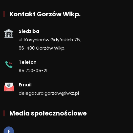
Kontakt Gorzów Wlkp.
Siedziba
ul. Kosynierów Gdyńskich 75,
66-400 Gorzów Wlkp.
Telefon
95 720-05-21
Email
delegatura.gorzow@lwkz.pl
Media społecznościowe