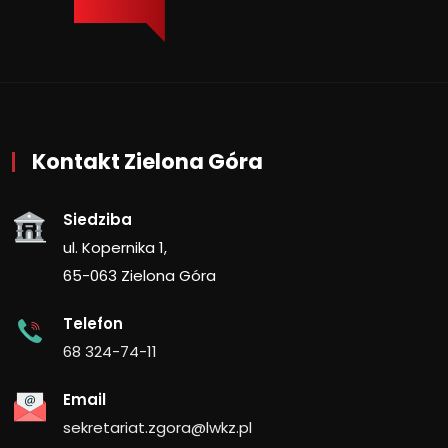
Kontakt Zielona Góra
Siedziba
ul. Kopernika 1,
65-063 Zielona Góra
Telefon
68 324-74-11
Email
sekretariat.zgora@lwkz.pl