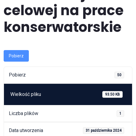
celowej na prace
konserwatorskie
Pobierz
Pobierz
50
Wielkość pliku
93.50 KB
Liczba plików
1
Data utworzenia
31 października 2024