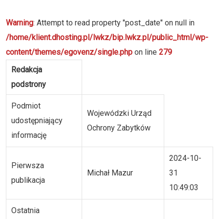
Warning
: Attempt to read property "post_date" on null in
/home/klient.dhosting.pl/lwkz/bip.lwkz.pl/public_html/wp-
content/themes/egovenz/single.php
on line
279
Redakcja
podstrony
Podmiot
Wojewódzki Urząd
udostępniający
Ochrony Zabytków
informację
2024-10-
Pierwsza
Michał Mazur
31
publikacja
10:49:03
Ostatnia