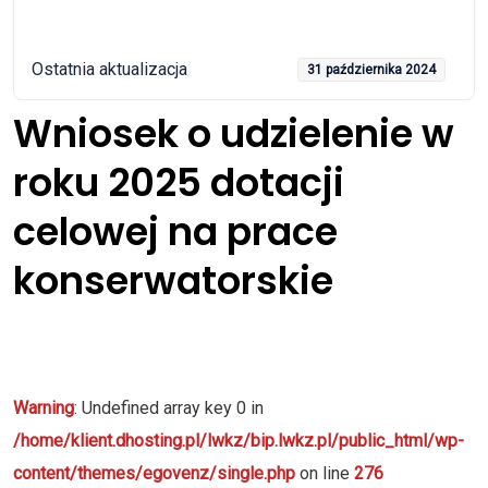
Ostatnia aktualizacja
31 października 2024
Wniosek o udzielenie w
roku 2025 dotacji
celowej na prace
konserwatorskie
Warning
: Undefined array key 0 in
/home/klient.dhosting.pl/lwkz/bip.lwkz.pl/public_html/wp-
content/themes/egovenz/single.php
on line
276