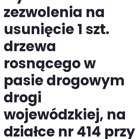
zezwolenia na
usunięcie 1 szt.
drzewa
rosnącego w
pasie drogowym
drogi
wojewódzkiej, na
działce nr 414 przy