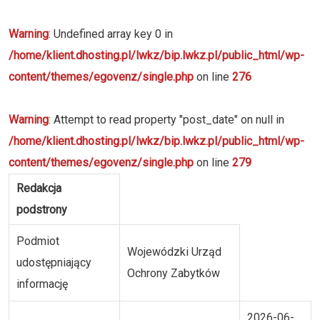
Warning
: Undefined array key 0 in
/home/klient.dhosting.pl/lwkz/bip.lwkz.pl/public_html/wp-
content/themes/egovenz/single.php
on line
276
Warning
: Attempt to read property "post_date" on null in
/home/klient.dhosting.pl/lwkz/bip.lwkz.pl/public_html/wp-
content/themes/egovenz/single.php
on line
279
Redakcja
podstrony
Podmiot
Wojewódzki Urząd
udostępniający
Ochrony Zabytków
informację
2026-06-