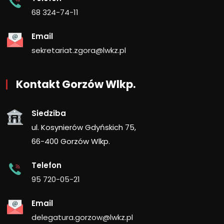
68 324-74-11
Email
sekretariat.zgora@lwkz.pl
Kontakt Gorzów Wlkp.
Siedziba
ul. Kosynierów Gdyńskich 75,
66-400 Gorzów Wlkp.
Telefon
95 720-05-21
Email
delegatura.gorzow@lwkz.pl