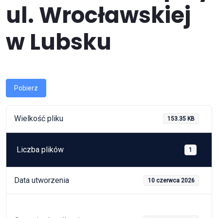
ul. Wrocławskiej
w Lubsku
Pobierz
Wielkość pliku
153.35 KB
Liczba plików
1
Data utworzenia
10 czerwca 2026