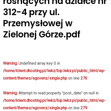
rosnących na działce nr
312-4 przy ul.
Przemysłowej w
Zielonej Górze.pdf
Warning
: Undefined array key 0 in
/home/klient.dhosting.pl/lwkz/bip.lwkz.pl/public_html/wp-
content/themes/egovenz/single.php
on line
276
Warning
: Attempt to read property "post_date" on null in
/home/klient.dhosting.pl/lwkz/bip.lwkz.pl/public_html/wp-
content/themes/egovenz/single.php
on line
279