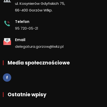
ul. Kosynierów Gdyńskich 75,
66-400 Gorzów Wlkp.
Telefon
95 720-05-21
Email
delegatura.gorzow@lwkz.pl
Media społecznościowe
Ostatnie wpisy