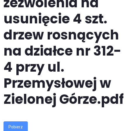
zezwolenia na
usunięcie 4 szt.
drzew rosnących
na działce nr 312-
4 przy ul.
Przemysłowej w
Zielonej Górze.pdf
Pobierz