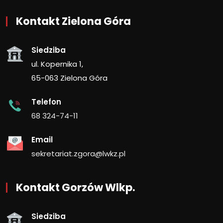
Kontakt Zielona Góra
Siedziba
ul. Kopernika 1,
65-063 Zielona Góra
Telefon
68 324-74-11
Email
sekretariat.zgora@lwkz.pl
Kontakt Gorzów Wlkp.
Siedziba