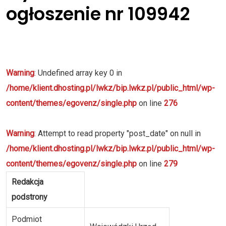
ogłoszenie nr 109942
Warning
: Undefined array key 0 in
/home/klient.dhosting.pl/lwkz/bip.lwkz.pl/public_html/wp-
content/themes/egovenz/single.php
on line
276
Warning
: Attempt to read property "post_date" on null in
/home/klient.dhosting.pl/lwkz/bip.lwkz.pl/public_html/wp-
content/themes/egovenz/single.php
on line
279
Redakcja
podstrony
Podmiot