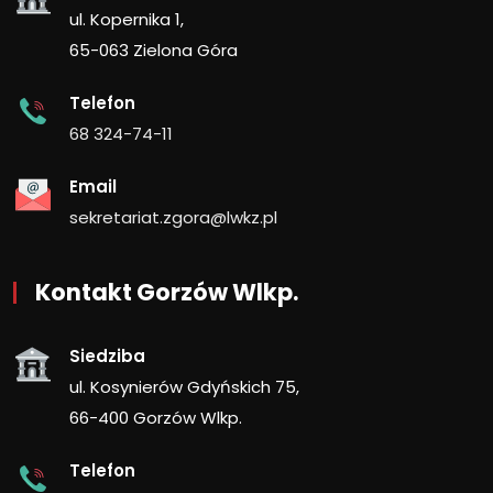
ul. Kopernika 1,
65-063 Zielona Góra
Telefon
68 324-74-11
Email
sekretariat.zgora@lwkz.pl
Kontakt Gorzów Wlkp.
Siedziba
ul. Kosynierów Gdyńskich 75,
66-400 Gorzów Wlkp.
Telefon