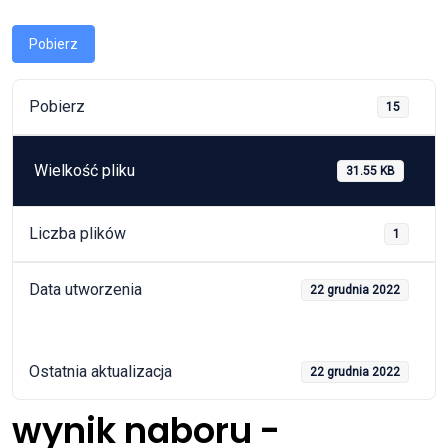
Pobierz
Pobierz
15
Wielkość pliku
31.55 KB
Liczba plików
1
Data utworzenia
22 grudnia 2022
Ostatnia aktualizacja
22 grudnia 2022
wynik naboru -