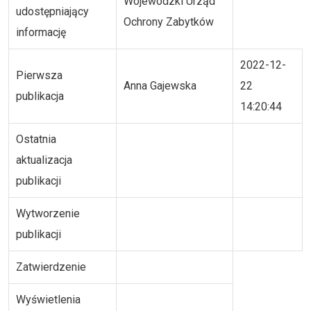
Wojewódzki Urząd
udostępniający
Ochrony Zabytków
informację
2022-12-
Pierwsza
Anna Gajewska
22
publikacja
14:20:44
Ostatnia
aktualizacja
publikacji
Wytworzenie
publikacji
Zatwierdzenie
Wyświetlenia