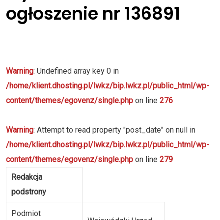
ogłoszenie nr 136891
Warning
: Undefined array key 0 in
/home/klient.dhosting.pl/lwkz/bip.lwkz.pl/public_html/wp-
content/themes/egovenz/single.php
on line
276
Warning
: Attempt to read property "post_date" on null in
/home/klient.dhosting.pl/lwkz/bip.lwkz.pl/public_html/wp-
content/themes/egovenz/single.php
on line
279
Redakcja
podstrony
Podmiot