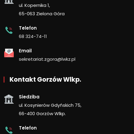
ul. Kopernika 1,
65-063 Zielona Góra
Telefon
68 324-74-11
Email
sekretariat.zgora@lwkz.pl
Kontakt Gorzów Wlkp.
Siedziba
ul. Kosynierów Gdyńskich 75,
66-400 Gorzów Wlkp.
Telefon