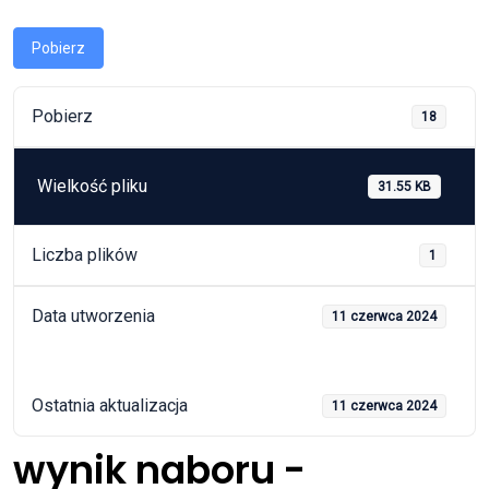
Pobierz
Pobierz
18
Wielkość pliku
31.55 KB
Liczba plików
1
Data utworzenia
11 czerwca 2024
Ostatnia aktualizacja
11 czerwca 2024
wynik naboru -