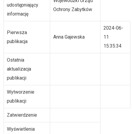
Wojewódzki Urząd
udostępniający
Ochrony Zabytków
informację
2024-06-
Pierwsza
Anna Gajewska
11
publikacja
15:35:34
Ostatnia
aktualizacja
publikacji
Wytworzenie
publikacji
Zatwierdzenie
Wyświetlenia