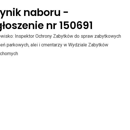
ynik naboru -
łoszenie nr 150691
owisko: Inspektor Ochrony Zabytków do spraw zabytkowych
żeń parkowych, alei i cmentarzy w Wydziale Zabytków
uchomych