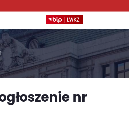
1
ogłoszenie nr