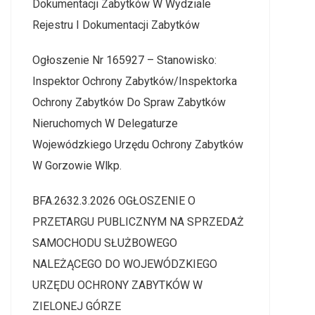
Dokumentacji Zabytków W Wydziale
Rejestru I Dokumentacji Zabytków
Ogłoszenie Nr 165927 – Stanowisko:
Inspektor Ochrony Zabytków/Inspektorka
Ochrony Zabytków Do Spraw Zabytków
Nieruchomych W Delegaturze
Wojewódzkiego Urzędu Ochrony Zabytków
W Gorzowie Wlkp.
BFA.2632.3.2026 OGŁOSZENIE O
PRZETARGU PUBLICZNYM NA SPRZEDAŻ
SAMOCHODU SŁUŻBOWEGO
NALEŻĄCEGO DO WOJEWÓDZKIEGO
URZĘDU OCHRONY ZABYTKÓW W
ZIELONEJ GÓRZE