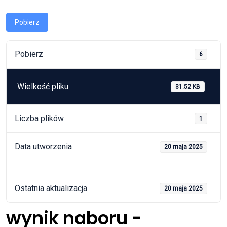
Pobierz
Pobierz
6
Wielkość pliku
31.52 KB
Liczba plików
1
Data utworzenia
20 maja 2025
Ostatnia aktualizacja
20 maja 2025
wynik naboru -