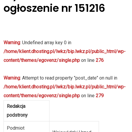
ogłoszenie nr 151216
Warning
: Undefined array key 0 in
/home/klient.dhosting.pl/lwkz/bip.lwkz.pl/public_html/wp-
content/themes/egovenz/single.php
on line
276
Warning
: Attempt to read property "post_date" on null in
/home/klient.dhosting.pl/lwkz/bip.lwkz.pl/public_html/wp-
content/themes/egovenz/single.php
on line
279
Redakcja
podstrony
Podmiot