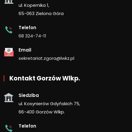
ul. Kopernika 1,
65-063 Zielona Góra
Telefon
68 324-74-11
Email
sekretariat.zgora@lwkz.pl
Kontakt Gorzów Wlkp.
Siedziba
ul. Kosynierów Gdyńskich 75,
66-400 Gorzów Wlkp.
Telefon