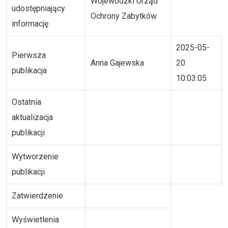
Wojewódzki Urząd
udostępniający
Ochrony Zabytków
informację
2025-05-
Pierwsza
Anna Gajewska
20
publikacja
10:03:05
Ostatnia
aktualizacja
publikacji
Wytworzenie
publikacji
Zatwierdzenie
Wyświetlenia