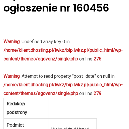
ogłoszenie nr 160456
Warning
: Undefined array key 0 in
/home/klient.dhosting.pl/lwkz/bip.lwkz.pl/public_html/wp-
content/themes/egovenz/single.php
on line
276
Warning
: Attempt to read property "post_date" on null in
/home/klient.dhosting.pl/lwkz/bip.lwkz.pl/public_html/wp-
content/themes/egovenz/single.php
on line
279
Redakcja
podstrony
Podmiot