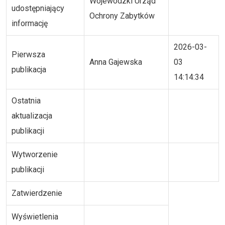
Wojewódzki Urząd
udostępniający
Ochrony Zabytków
informację
2026-03-
Pierwsza
Anna Gajewska
03
publikacja
14:14:34
Ostatnia
aktualizacja
publikacji
Wytworzenie
publikacji
Zatwierdzenie
Wyświetlenia