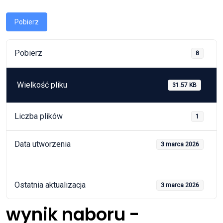
Pobierz
Pobierz
8
Wielkość pliku
31.57 KB
Liczba plików
1
Data utworzenia
3 marca 2026
Ostatnia aktualizacja
3 marca 2026
wynik naboru -