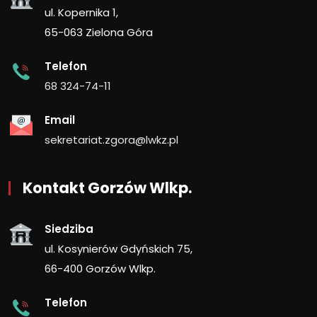
ul. Kopernika 1,
65-063 Zielona Góra
Telefon
68 324-74-11
Email
sekretariat.zgora@lwkz.pl
Kontakt Gorzów Wlkp.
Siedziba
ul. Kosynierów Gdyńskich 75,
66-400 Gorzów Wlkp.
Telefon