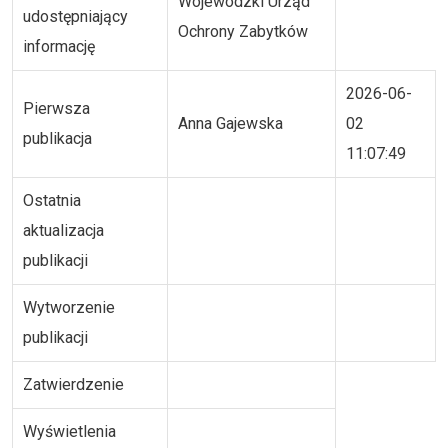
Wojewódzki Urząd
udostępniający
Ochrony Zabytków
informację
2026-06-
Pierwsza
Anna Gajewska
02
publikacja
11:07:49
Ostatnia
aktualizacja
publikacji
Wytworzenie
publikacji
Zatwierdzenie
Wyświetlenia