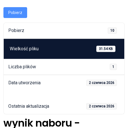
Pobierz
Pobierz
10
Wielkość pliku
31.54 KB
Liczba plików
1
Data utworzenia
2 czerwca 2026
Ostatnia aktualizacja
2 czerwca 2026
wynik naboru -