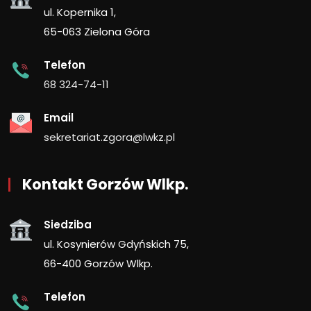
ul. Kopernika 1,
65-063 Zielona Góra
Telefon
68 324-74-11
Email
sekretariat.zgora@lwkz.pl
Kontakt Gorzów Wlkp.
Siedziba
ul. Kosynierów Gdyńskich 75,
66-400 Gorzów Wlkp.
Telefon