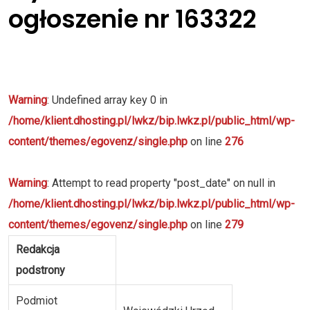
ogłoszenie nr 163322
Warning
: Undefined array key 0 in
/home/klient.dhosting.pl/lwkz/bip.lwkz.pl/public_html/wp-
content/themes/egovenz/single.php
on line
276
Warning
: Attempt to read property "post_date" on null in
/home/klient.dhosting.pl/lwkz/bip.lwkz.pl/public_html/wp-
content/themes/egovenz/single.php
on line
279
Redakcja
podstrony
Podmiot