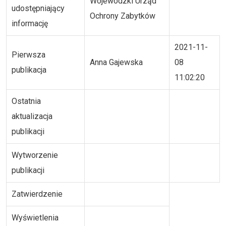
Wojewódzki Urząd
udostępniający
Ochrony Zabytków
informację
2021-11-
Pierwsza
Anna Gajewska
08
publikacja
11:02:20
Ostatnia
aktualizacja
publikacji
Wytworzenie
publikacji
Zatwierdzenie
Wyświetlenia