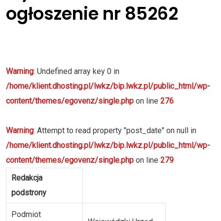
ogłoszenie nr 85262
Warning
: Undefined array key 0 in
/home/klient.dhosting.pl/lwkz/bip.lwkz.pl/public_html/wp-
content/themes/egovenz/single.php
on line
276
Warning
: Attempt to read property "post_date" on null in
/home/klient.dhosting.pl/lwkz/bip.lwkz.pl/public_html/wp-
content/themes/egovenz/single.php
on line
279
Redakcja
podstrony
Podmiot