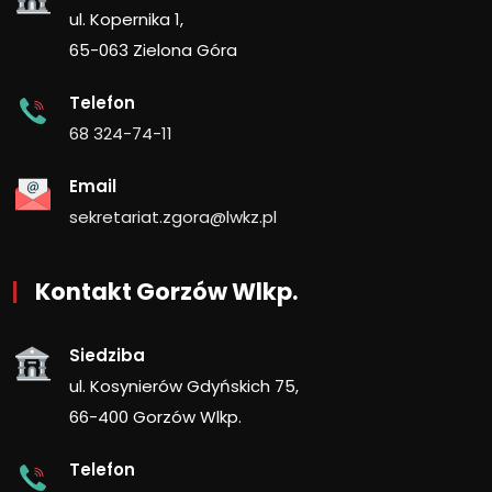
ul. Kopernika 1,
65-063 Zielona Góra
Telefon
68 324-74-11
Email
sekretariat.zgora@lwkz.pl
Kontakt Gorzów Wlkp.
Siedziba
ul. Kosynierów Gdyńskich 75,
66-400 Gorzów Wlkp.
Telefon