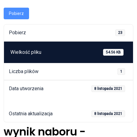
Pobierz
Pobierz
23
Wielkość pliku
54.56 KB
Liczba plików
1
Data utworzenia
8 listopada 2021
Ostatnia aktualizacja
8 listopada 2021
wynik naboru -