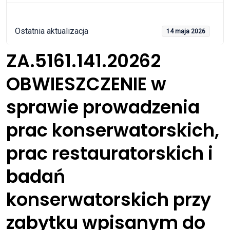
Ostatnia aktualizacja
14 maja 2026
ZA.5161.141.20262
OBWIESZCZENIE w
sprawie prowadzenia
prac konserwatorskich,
prac restauratorskich i
badań
konserwatorskich przy
zabytku wpisanym do