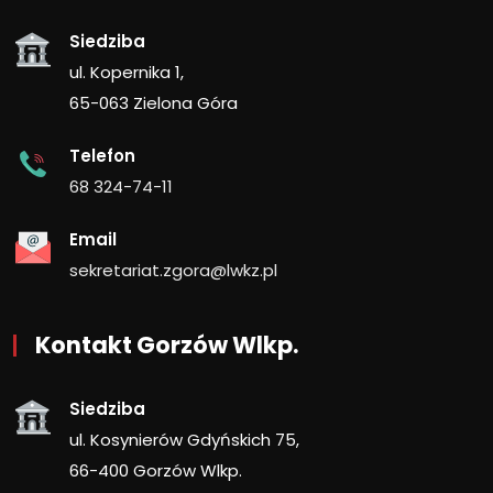
Siedziba
ul. Kopernika 1,
65-063 Zielona Góra
Telefon
68 324-74-11
Email
sekretariat.zgora@lwkz.pl
Kontakt Gorzów Wlkp.
Siedziba
ul. Kosynierów Gdyńskich 75,
66-400 Gorzów Wlkp.