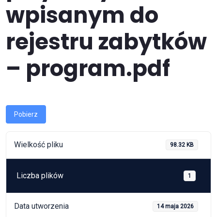
wpisanym do
rejestru zabytków
– program.pdf
Pobierz
Wielkość pliku
98.32 KB
Liczba plików
1
Data utworzenia
14 maja 2026