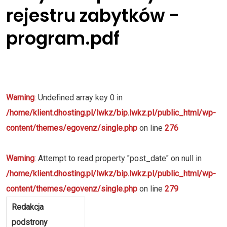
rejestru zabytków -
program.pdf
Warning
: Undefined array key 0 in
/home/klient.dhosting.pl/lwkz/bip.lwkz.pl/public_html/wp-
content/themes/egovenz/single.php
on line
276
Warning
: Attempt to read property "post_date" on null in
/home/klient.dhosting.pl/lwkz/bip.lwkz.pl/public_html/wp-
content/themes/egovenz/single.php
on line
279
Redakcja
podstrony