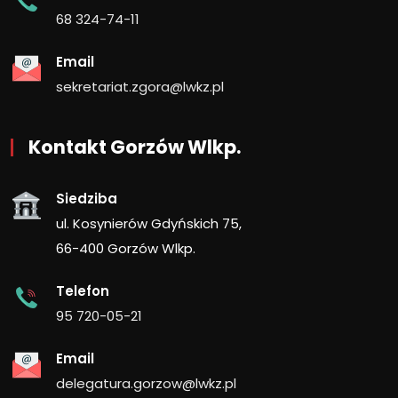
68 324-74-11
Email
sekretariat.zgora@lwkz.pl
Kontakt Gorzów Wlkp.
Siedziba
ul. Kosynierów Gdyńskich 75,
66-400 Gorzów Wlkp.
Telefon
95 720-05-21
Email
delegatura.gorzow@lwkz.pl