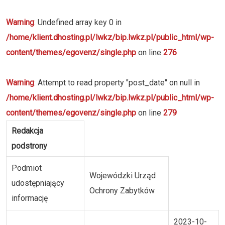
Warning
: Undefined array key 0 in
/home/klient.dhosting.pl/lwkz/bip.lwkz.pl/public_html/wp-
content/themes/egovenz/single.php
on line
276
Warning
: Attempt to read property "post_date" on null in
/home/klient.dhosting.pl/lwkz/bip.lwkz.pl/public_html/wp-
content/themes/egovenz/single.php
on line
279
Redakcja
podstrony
Podmiot
Wojewódzki Urząd
udostępniający
Ochrony Zabytków
informację
2023-10-