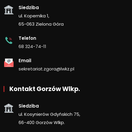
Siedziba
ul. Kopernika 1,
65-063 Zielona Góra
Telefon
68 324-74-11
Email
sekretariat.zgora@lwkz.pl
Kontakt Gorzów Wlkp.
Siedziba
ul. Kosynierów Gdyńskich 75,
66-400 Gorzów Wlkp.