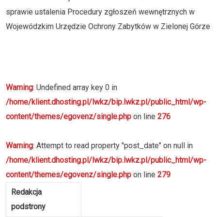
sprawie ustalenia Procedury zgłoszeń wewnętrznych w
Wojewódzkim Urzędzie Ochrony Zabytków w Zielonej Górze
Warning
: Undefined array key 0 in
/home/klient.dhosting.pl/lwkz/bip.lwkz.pl/public_html/wp-
content/themes/egovenz/single.php
on line
276
Warning
: Attempt to read property "post_date" on null in
/home/klient.dhosting.pl/lwkz/bip.lwkz.pl/public_html/wp-
content/themes/egovenz/single.php
on line
279
Redakcja
podstrony