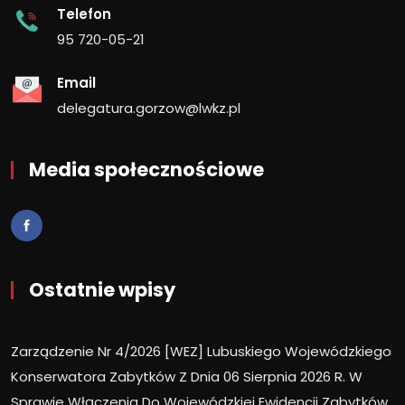
Telefon
95 720-05-21
Email
delegatura.gorzow@lwkz.pl
Media społecznościowe
Ostatnie wpisy
Zarządzenie Nr 4/2026 [WEZ] Lubuskiego Wojewódzkiego
Konserwatora Zabytków Z Dnia 06 Sierpnia 2026 R. W
Sprawie Włączenia Do Wojewódzkiej Ewidencji Zabytków