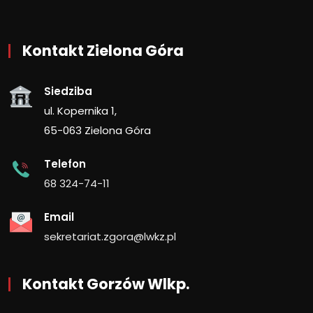
Kontakt Zielona Góra
Siedziba
ul. Kopernika 1,
65-063 Zielona Góra
Telefon
68 324-74-11
Email
sekretariat.zgora@lwkz.pl
Kontakt Gorzów Wlkp.