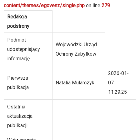
content/themes/egovenz/single.php
on line
279
Redakcja
podstrony
Podmiot
Wojewódzki Urząd
udostępniający
Ochrony Zabytków
informację
2026-01-
Pierwsza
Natalia Mularczyk
07
publikacja
11:29:25
Ostatnia
aktualizacja
publikacji