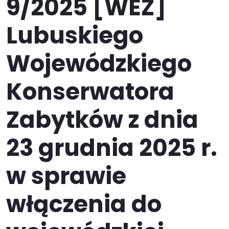
9/2025 [WEZ]
Lubuskiego
Wojewódzkiego
Konserwatora
Zabytków z dnia
23 grudnia 2025 r.
w sprawie
włączenia do