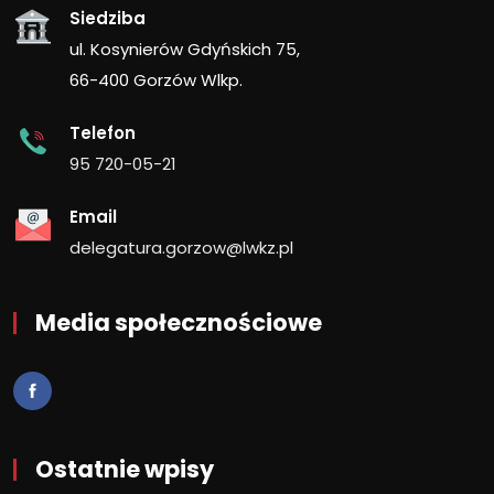
Siedziba
ul. Kosynierów Gdyńskich 75,
66-400 Gorzów Wlkp.
Telefon
95 720-05-21
Email
delegatura.gorzow@lwkz.pl
Media społecznościowe
Ostatnie wpisy