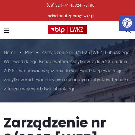
(68) 324-74-11, 324-73-90
Otwórz 
sekretariat.zgora@lwkz.pl
Home
Plik
Zarządzenie nr 9/2025 [WEZ] Lubuskiego
Wojewódzkiego Konserwatora Zabytków z dnia 23 grudnia
2025 r. w sprawie włączenia do wojewódzkiej ewidencji
zabytków kart ewidencyjnych ruchomych zabytków techniki
z terenu województwa lubuskiego
Zarządzenie nr