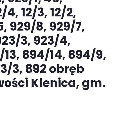
/4, 12/3, 12/2,
5, 929/8, 929/7,
 923/3, 923/4,
/13, 894/14, 894/9,
93/3, 892 obręb
ości Klenica, gm.