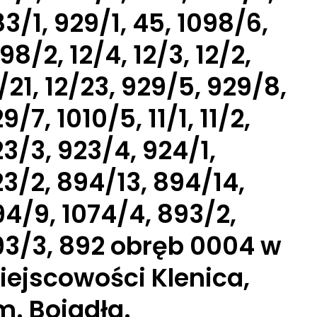
3/1, 929/1, 45, 1098/6,
98/2, 12/4, 12/3, 12/2,
/21, 12/23, 929/5, 929/8,
9/7, 1010/5, 11/1, 11/2,
3/3, 923/4, 924/1,
3/2, 894/13, 894/14,
4/9, 1074/4, 893/2,
93/3, 892 obręb 0004 w
iejscowości Klenica,
. Bojadła.