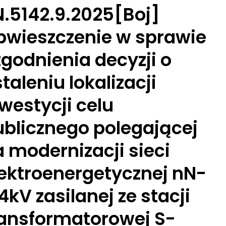
N.5142.9.2025[Boj]
bwieszczenie w sprawie
godnienia decyzji o
taleniu lokalizacji
westycji celu
ublicznego polegającej
 modernizacji sieci
lektroenergetycznej nN-
4kV zasilanej ze stacji
ransformatorowej S-