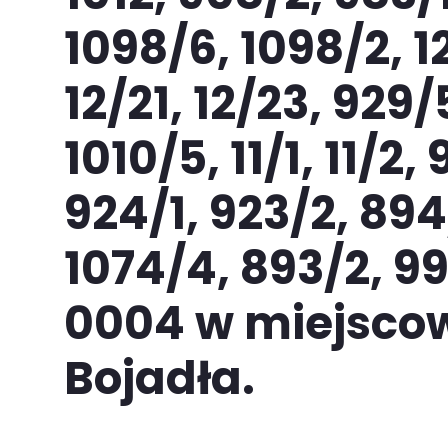
1098/6, 1098/2, 12
12/21, 12/23, 929/
1010/5, 11/1, 11/2,
924/1, 923/2, 894
1074/4, 893/2, 9
0004 w miejscow
Bojadła.