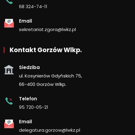
68 324-74-11
Email
sekretariat.zgora@lwkz.pl
Kontakt Gorzów Wlkp.
Siedziba
ul. Kosynierów Gdyńskich 75,
66-400 Gorzów Wlkp.
Telefon
95 720-05-21
Email
delegatura.gorzow@lwkz.pl