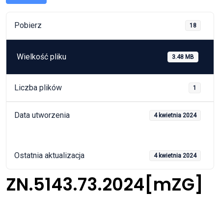
Pobierz
18
Wielkość pliku
3.48 MB
Liczba plików
1
Data utworzenia
4 kwietnia 2024
Ostatnia aktualizacja
4 kwietnia 2024
ZN.5143.73.2024[mZG]