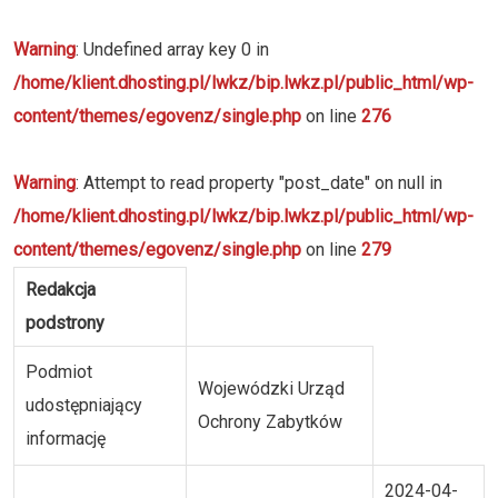
Warning
: Undefined array key 0 in
/home/klient.dhosting.pl/lwkz/bip.lwkz.pl/public_html/wp-
content/themes/egovenz/single.php
on line
276
Warning
: Attempt to read property "post_date" on null in
/home/klient.dhosting.pl/lwkz/bip.lwkz.pl/public_html/wp-
content/themes/egovenz/single.php
on line
279
Redakcja
podstrony
Podmiot
Wojewódzki Urząd
udostępniający
Ochrony Zabytków
informację
2024-04-