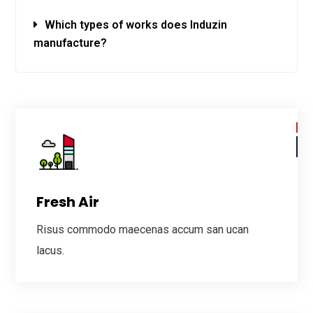
Which types of works does Induzin
manufacture?
Fresh Air
Risus commodo maecenas accum san ucan
lacus.