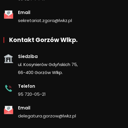
Email
sekretariat.zgora@lwkz.pl
Kontakt Gorzów Wlkp.
Siedziba
ul. Kosynierów Gdyńskich 75,
66-400 Gorzów Wlkp.
Telefon
95 720-05-21
Email
delegatura.gorzow@lwkz.pl