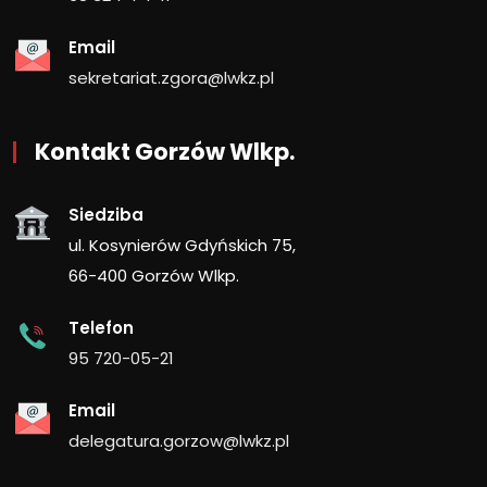
Email
sekretariat.zgora@lwkz.pl
Kontakt Gorzów Wlkp.
Siedziba
ul. Kosynierów Gdyńskich 75,
66-400 Gorzów Wlkp.
Telefon
95 720-05-21
Email
delegatura.gorzow@lwkz.pl