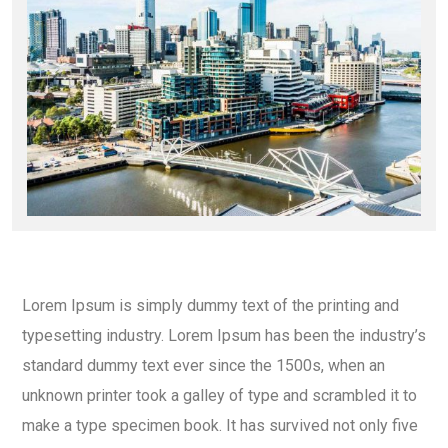
Lorem Ipsum is simply dummy text of the printing and
typesetting industry. Lorem Ipsum has been the industry’s
standard dummy text ever since the 1500s, when an
unknown printer took a galley of type and scrambled it to
make a type specimen book. It has survived not only five