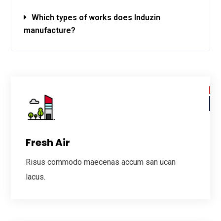
Which types of works does Induzin
manufacture?
Fresh Air
Risus commodo maecenas accum san ucan
lacus.