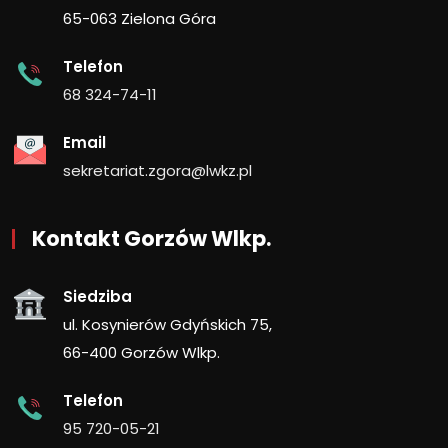
65-063 Zielona Góra
Telefon
68 324-74-11
Email
sekretariat.zgora@lwkz.pl
Kontakt Gorzów Wlkp.
Siedziba
ul. Kosynierów Gdyńskich 75,
66-400 Gorzów Wlkp.
Telefon
95 720-05-21