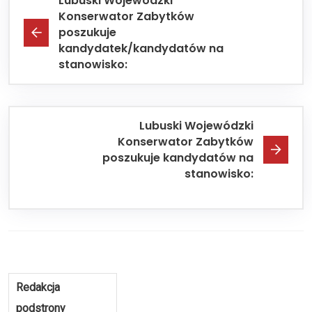
Lubuski Wojewódzki
Konserwator Zabytków
poszukuje
kandydatek/kandydatów na
stanowisko:
Lubuski Wojewódzki
Konserwator Zabytków
poszukuje kandydatów na
stanowisko:
Redakcja
podstrony