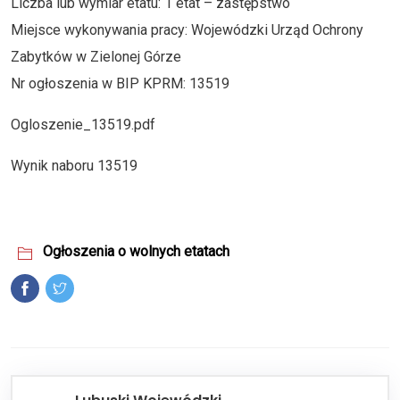
Liczba lub wymiar etatu: 1 etat – zastępstwo
Miejsce wykonywania pracy: Wojewódzki Urząd Ochrony
Zabytków w Zielonej Górze
Nr ogłoszenia w BIP KPRM: 13519
Ogloszenie_13519.pdf
Wynik naboru 13519
Ogłoszenia o wolnych etatach