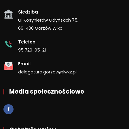
Siedziba
ul. Kosynierów Gdyńskich 75,
66-400 Gorzów Wlkp.
Telefon
95 720-05-21
Email
delegatura.gorzow@lwkz.pl
Media społecznościowe