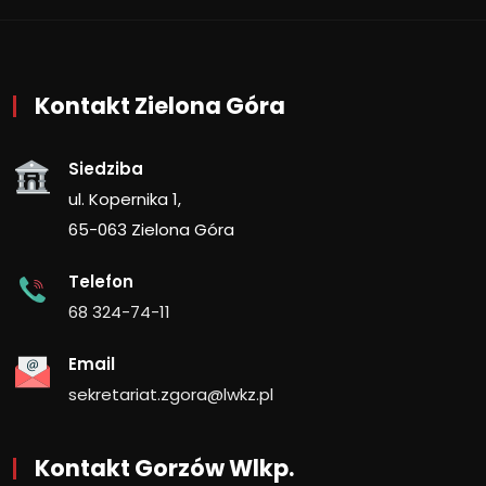
Kontakt Zielona Góra
Siedziba
ul. Kopernika 1,
65-063 Zielona Góra
Telefon
68 324-74-11
Email
sekretariat.zgora@lwkz.pl
Kontakt Gorzów Wlkp.