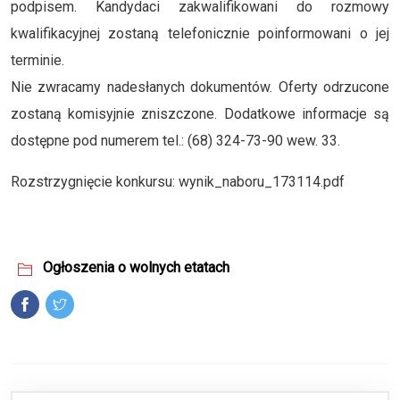
podpisem. Kandydaci zakwalifikowani do rozmowy
kwalifikacyjnej zostaną telefonicznie poinformowani o jej
terminie.
Nie zwracamy nadesłanych dokumentów. Oferty odrzucone
zostaną komisyjnie zniszczone. Dodatkowe informacje są
dostępne pod numerem tel.: (68) 324-73-90 wew. 33.
Rozstrzygnięcie konkursu:
wynik_naboru_173114.pdf
Ogłoszenia o wolnych etatach