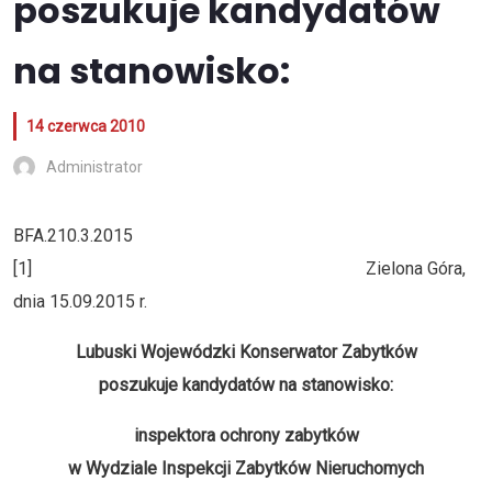
poszukuje kandydatów
na stanowisko:
14 czerwca 2010
Administrator
BFA.210.3.2015
[1] Zielona Góra,
dnia 15.09.2015 r.
Lubuski Wojewódzki Konserwator Zabytków
poszukuje kandydatów na stanowisko:
inspektora ochrony zabytków
w Wydziale Inspekcji Zabytków Nieruchomych