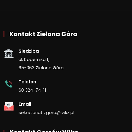
Kontakt Zielona Góra
Siedziba
ul. Kopernika 1,
65-063 Zielona Góra
Telefon
68 324-74-11
Email
sekretariat.zgora@lwkz.pl