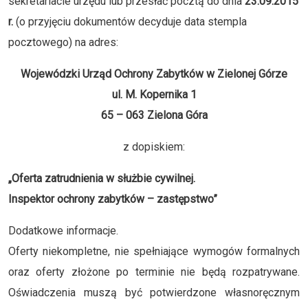
sekretariacie urzędu lub przesłać pocztą do dnia
23.09.2015
r.
(o przyjęciu dokumentów decyduje data stempla
pocztowego) na adres:
Wojewódzki Urząd Ochrony Zabytków w Zielonej Górze
ul. M. Kopernika 1
65 – 063 Zielona Góra
z dopiskiem:
„Oferta zatrudnienia w służbie cywilnej.
Inspektor ochrony zabytków – zastępstwo”
Dodatkowe informacje.
Oferty niekompletne, nie spełniające wymogów formalnych
oraz oferty złożone po terminie nie będą rozpatrywane.
Oświadczenia muszą być potwierdzone własnoręcznym