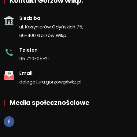
Kontakt Gorzów Wlkp.
Siedziba
ul. Kosynierów Gdyńskich 75,
66-400 Gorzów Wlkp.
Telefon
95 720-05-21
Email
delegatura.gorzow@lwkz.pl
Media społecznościowe