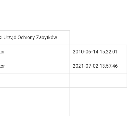
i Urząd Ochrony Zabytków
tor
2010-06-14 15:22:01
tor
2021-07-02 13:57:46