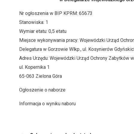
Nr ogłoszenia w BIP KPRM: 65673
Stanowiska: 1
Wymiar etatu: 0,5 etatu
Miejsce wykonywania pracy: Wojewódzki Urząd Ochron
Delegatura w Gorzowie Wlkp., ul. Kosynierów Gdyński
Adres Urzędu: Wojewódzki Urząd Ochrony Zabytków w 
ul. Kopernika 1
65-063 Zielona Góra
Ogłoszenie o naborze
Informacja o wyniku naboru