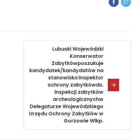
Lubuski Wojewódzki
Konserwator
Zabytkówposzukuje
kandydatek/kandydatów na
stanowisko:inspektor
ochrony zabytkówds.
inspekcji zabytków
archeologicznychw
Delegaturze Wojewódzkiego
Urzędu Ochrony Zabytków w
Gorzowie Wlkp.