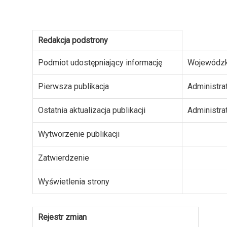
Redakcja podstrony
Podmiot udostępniający informację
Wojewódzk
Pierwsza publikacja
Administra
Ostatnia aktualizacja publikacji
Administra
Wytworzenie publikacji
Zatwierdzenie
Wyświetlenia strony
Rejestr zmian