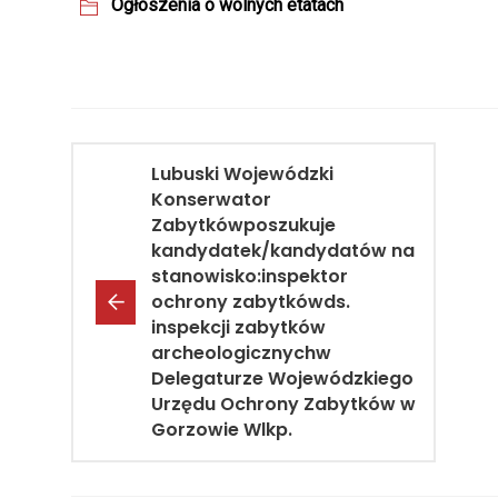
Ogłoszenia o wolnych etatach
Lubuski Wojewódzki
Konserwator
Zabytkówposzukuje
kandydatek/kandydatów na
stanowisko:inspektor
ochrony zabytkówds.
inspekcji zabytków
archeologicznychw
Delegaturze Wojewódzkiego
Urzędu Ochrony Zabytków w
Gorzowie Wlkp.