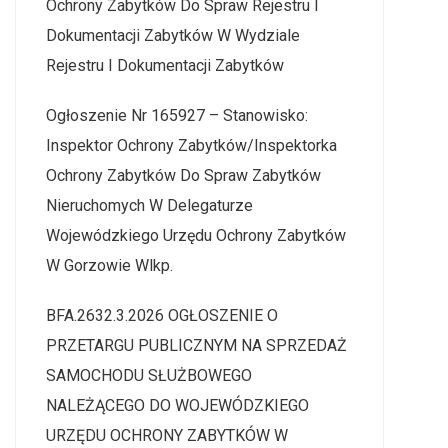
Ochrony Zabytków Do Spraw Rejestru I
Dokumentacji Zabytków W Wydziale
Rejestru I Dokumentacji Zabytków
Ogłoszenie Nr 165927 – Stanowisko:
Inspektor Ochrony Zabytków/Inspektorka
Ochrony Zabytków Do Spraw Zabytków
Nieruchomych W Delegaturze
Wojewódzkiego Urzędu Ochrony Zabytków
W Gorzowie Wlkp.
BFA.2632.3.2026 OGŁOSZENIE O
PRZETARGU PUBLICZNYM NA SPRZEDAŻ
SAMOCHODU SŁUŻBOWEGO
NALEŻĄCEGO DO WOJEWÓDZKIEGO
URZĘDU OCHRONY ZABYTKÓW W