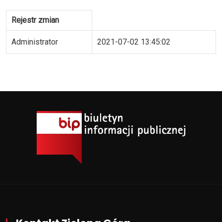
Rejestr zmian
Administrator
2021-07-02 13:45:02