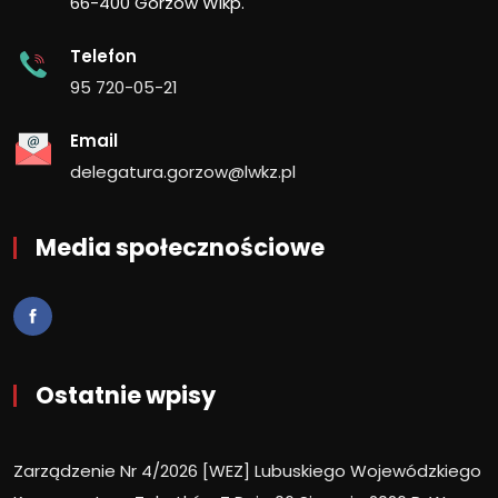
66-400 Gorzów Wlkp.
Telefon
95 720-05-21
Email
delegatura.gorzow@lwkz.pl
Media społecznościowe
Ostatnie wpisy
Zarządzenie Nr 4/2026 [WEZ] Lubuskiego Wojewódzkiego