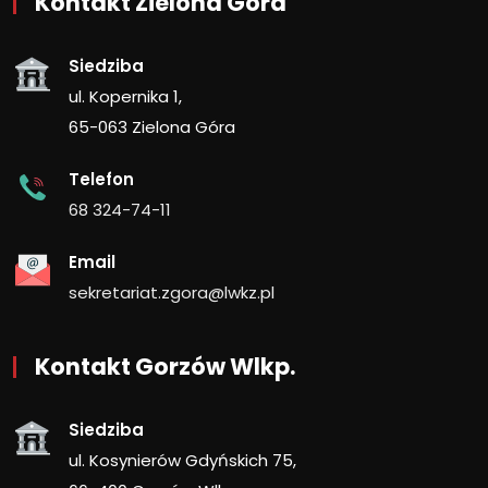
Kontakt Zielona Góra
Siedziba
ul. Kopernika 1,
65-063 Zielona Góra
Telefon
68 324-74-11
Email
sekretariat.zgora@lwkz.pl
Kontakt Gorzów Wlkp.
Siedziba
ul. Kosynierów Gdyńskich 75,