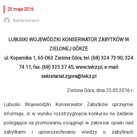
25 maja 2016
Administrator
LUBUSKI WOJEWÓDZKI KONSERWATOR ZABYTKÓW W
ZIELONEJ GÓRZE
ul. Kopernika 1, 65-063 Zielona Góra, tel. (68) 324 73 90, 324
74 11, fax. (68) 325 37 45, www.lwkz.pl, e-mail:
sekretariat.zgora@lwkz.pl
Zielona Góra, dnia 25.05.2016 r.
Lubuski Wojewódzki Konserwator Zabytków uprzejmie
informuje, iż w wyniku rozstrzygnięcia konkursu na zadanie
polegające na promowaniu osiągnięć w zakresie opieki nad
zabytkami i upowszechnianiu wiedzy o zabytkach