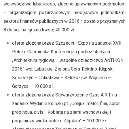
województwa lubuskiego, zlecone uprawnionym podmiotom
– organizacjom pozarządowym niebędącym jednostkami
sektora finansów publicznych w 2016 r. zostało przyznanych
8 dotacji na łączną kwotę 40 000 zł:
oferta złożona przez Szczecin –Expo na zadanie: XVII
Polsko-Niemiecka Konferencja i podróż studyjna
„Architektura ryglowa – wspólne dziedzictwo ANTIKON
2016” woj. Lubuskie: Zielona Góra-Rokitno-Klępsk-
Kosieczyn – Chlastawa – Kalsko- św. Wojciech –
Gorzyca – 10 000 zł;
oferta złożona przez Stowarzyszenie Czas A.R.T. na
zadanie: Wydanie książki pt. „Conjux, mater, filia, soror
propinqua, civis… Kobieta na ziemi wschowskiej i
pograniczu wielkopolsko-śląskim” – 10 000 zł;