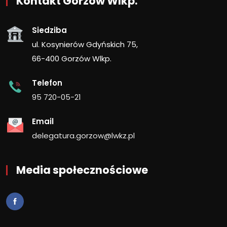
Kontakt Gorzów Wlkp.
Siedziba
ul. Kosynierów Gdyńskich 75,
66-400 Gorzów Wlkp.
Telefon
95 720-05-21
Email
delegatura.gorzow@lwkz.pl
Media społecznościowe