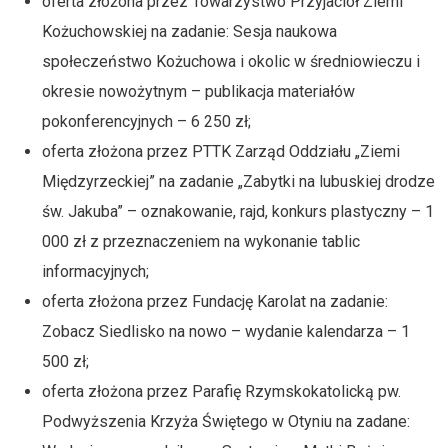
oferta złożona przez Towarzystwo Przyjaciół Ziemi
Kożuchowskiej na zadanie: Sesja naukowa
społeczeństwo Kożuchowa i okolic w średniowieczu i
okresie nowożytnym – publikacja materiałów
pokonferencyjnych – 6 250 zł;
oferta złożona przez PTTK Zarząd Oddziału „Ziemi
Międzyrzeckiej” na zadanie „Zabytki na lubuskiej drodze
św. Jakuba” – oznakowanie, rajd, konkurs plastyczny – 1
000 zł z przeznaczeniem na wykonanie tablic
informacyjnych;
oferta złożona przez Fundację Karolat na zadanie:
Zobacz Siedlisko na nowo – wydanie kalendarza – 1
500 zł;
oferta złożona przez Parafię Rzymskokatolicką pw.
Podwyższenia Krzyża Świętego w Otyniu na zadane: