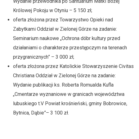
Wydanie przewodnika po Santuarium Matki Bożej
Królowej Pokoju w Otyniu – 5 150 zł;
oferta złożona przez Towarzystwo Opieki nad
Zabytkami Oddział w Zielonej Górze na zadanie:
Seminarium naukowe „Ochrona dóbr kultury przed
działaniami o charakterze przestępczym na terenach
przygranicznych” – 3 000 zł;
oferta złożona przez Katolickie Stowarzyszenie Civitas
Christiana Oddział w Zielonej Górze na zadanie:
Wydanie publikacji ks. Roberta Romualda Kufla
„Cmentarze wyznaniowe w granicach województwa
lubuskiego t.V Powiat krośnieński, gminy Bobrowice,
Bytnica, Dąbie”– 3 100 zł.