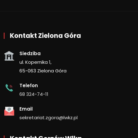
Kontakt Zielona Góra
Siedziba
ul. Kopernika 1,
65-063 Zielona Góra
Telefon
68 324-74-11
Email
sekretariat.zgora@lwkz.pl