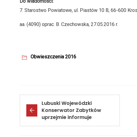
Do wiadomości:
7. Starostwo Powiatowe, ul. Piastów 10 B, 66-600 Kr
aa. (4090) oprac. B. Czechowska, 27.05.2016 r.
Obwieszczenia 2016
Lubuski Wojewódzki
Konserwator Zabytków
uprzejmie informuje