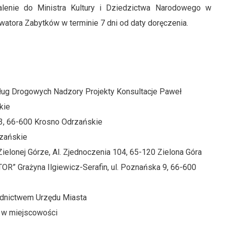
alenie do Ministra Kultury i Dziedzictwa Narodowego w
ora Zabytków w terminie 7 dni od daty doręczenia.
sług Drogowych Nadzory Projekty Konsultacje Paweł
kie
23, 66-600 Krosno Odrzańskie
rzańskie
ielonej Górze, Al. Zjednoczenia 104, 65-120 Zielona Góra
R” Grażyna Ilgiewicz-Serafin, ul. Poznańska 9, 66-600
ednictwem Urzędu Miasta
 w miejscowości