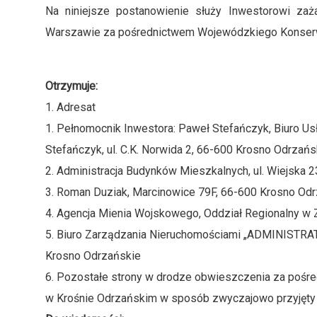
Na niniejsze postanowienie służy Inwestorowi zaż
Warszawie za pośrednictwem Wojewódzkiego Konserwat
Otrzymuje:
1. Adresat
1. Pełnomocnik Inwestora: Paweł Stefańczyk, Biuro U
Stefańczyk, ul. C.K. Norwida 2, 66-600 Krosno Odrzańs
2. Administracja Budynków Mieszkalnych, ul. Wiejska 
3. Roman Duziak, Marcinowice 79F, 66-600 Krosno Od
4. Agencja Mienia Wojskowego, Oddział Regionalny w Z
5. Biuro Zarządzania Nieruchomościami „ADMINISTRATO
Krosno Odrzańskie
6. Pozostałe strony w drodze obwieszczenia za pośr
w Krośnie Odrzańskim w sposób zwyczajowo przyjęty