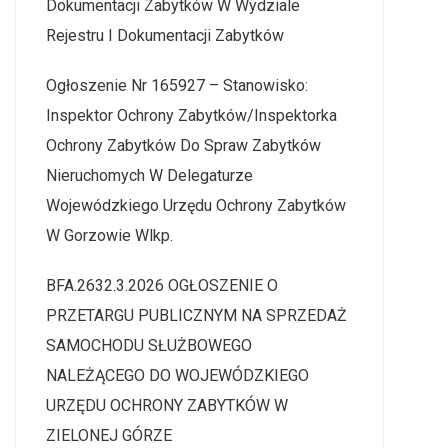
Dokumentacji Zabytków W Wydziale
Rejestru I Dokumentacji Zabytków
Ogłoszenie Nr 165927 – Stanowisko:
Inspektor Ochrony Zabytków/Inspektorka
Ochrony Zabytków Do Spraw Zabytków
Nieruchomych W Delegaturze
Wojewódzkiego Urzędu Ochrony Zabytków
W Gorzowie Wlkp.
BFA.2632.3.2026 OGŁOSZENIE O
PRZETARGU PUBLICZNYM NA SPRZEDAŻ
SAMOCHODU SŁUŻBOWEGO
NALEŻĄCEGO DO WOJEWÓDZKIEGO
URZĘDU OCHRONY ZABYTKÓW W
ZIELONEJ GÓRZE