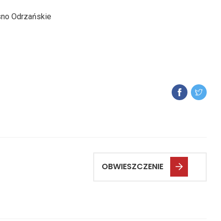
osno Odrzańskie
OBWIESZCZENIE