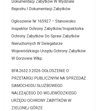
Dokumentacji Zabytków W Wydziale
Rejestru I Dokumentacji Zabytków
Ogłoszenie Nr 165927 – Stanowisko:
Inspektor Ochrony Zabytków/Inspektorka
Ochrony Zabytków Do Spraw Zabytków
Nieruchomych W Delegaturze
Wojewódzkiego Urzędu Ochrony Zabytków
W Gorzowie Wlkp.
BFA.2632.3.2026 OGŁOSZENIE O
PRZETARGU PUBLICZNYM NA SPRZEDAŻ
SAMOCHODU SŁUŻBOWEGO
NALEŻĄCEGO DO WOJEWÓDZKIEGO
URZĘDU OCHRONY ZABYTKÓW W
ZIELONEJ GÓRZE