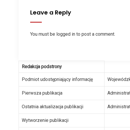
Leave a Reply
You must be
logged in
to post a comment.
Redakcja podstrony
Podmiot udostępniający informację
Wojewódzk
Pierwsza publikacja
Administra
Ostatnia aktualizacja publikacji
Administra
Wytworzenie publikacji