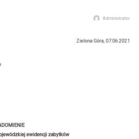
Administrator
Zielona Góra, 07.06.2021
ABYTKÓW
e
ADOMIENIE
ojewódzkiej ewidencji zabytków