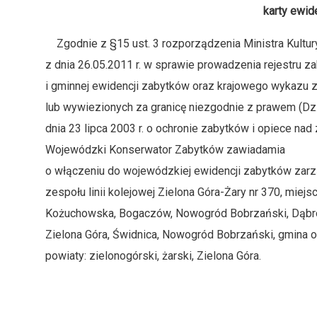
karty ewid
Zgodnie z §15 ust. 3 rozporządzenia Ministra Kultu
z dnia 26.05.2011 r. w sprawie prowadzenia rejestru z
i gminnej ewidencji zabytków oraz krajowego wykazu 
lub wywiezionych za granicę niezgodnie z prawem (Dz. U.
dnia 23 lipca 2003 r. o ochronie zabytków i opiece nad z
Wojewódzki Konserwator Zabytków zawiadamia
o włączeniu do wojewódzkiej ewidencji zabytków zarz
zespołu linii kolejowej Zielona Góra-Żary nr 370, miejs
Kożuchowska, Bogaczów, Nowogród Bobrzański, Dąbrowie
Zielona Góra, Świdnica, Nowogród Bobrzański, gmina o 
powiaty: zielonogórski, żarski, Zielona Góra.