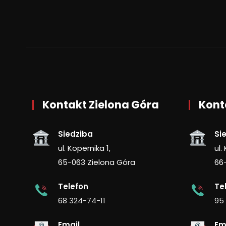
Kontakt Zielona Góra
Kont
Siedziba
Si
ul. Kopernika 1,
ul.
65-063 Zielona Góra
66
Telefon
Te
68 324-74-11
95
Email
Em