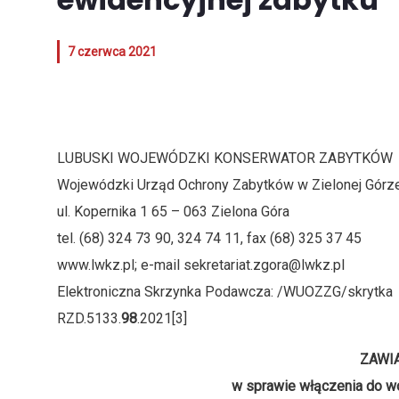
7 czerwca 2021
LUBUSKI WOJEWÓDZKI KONSERWATOR Z
Wojewódzki Urząd Ochrony Zabytków w Zielonej Górz
ul. Kopernika 1 65 – 063 Zielona Góra
tel. (68) 324 73 90, 324 74 11, fax (68) 325 37 45
www.lwkz.pl; e-mail sekretariat.zgora@lwkz.pl
Elektroniczna Skrzynka Podawcza: /WUOZZG/skrytka
RZD.5133.
98
.2021[3]
ZAWI
w sprawie włączenia do w