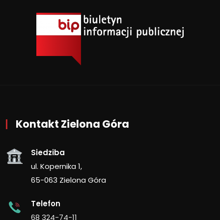
Kontakt Zielona Góra
Siedziba
ul. Kopernika 1,
65-063 Zielona Góra
Telefon
68 324-74-11