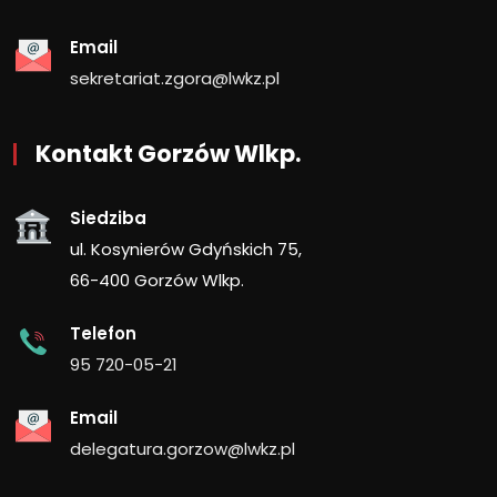
Email
sekretariat.zgora@lwkz.pl
Kontakt Gorzów Wlkp.
Siedziba
ul. Kosynierów Gdyńskich 75,
66-400 Gorzów Wlkp.
Telefon
95 720-05-21
Email
delegatura.gorzow@lwkz.pl