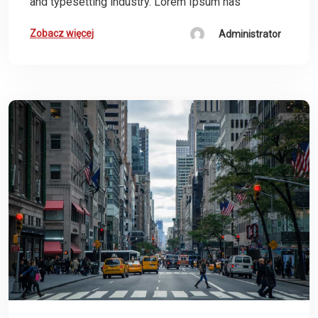
and typesetting industry. Lorem Ipsum has
Zobacz więcej
Administrator