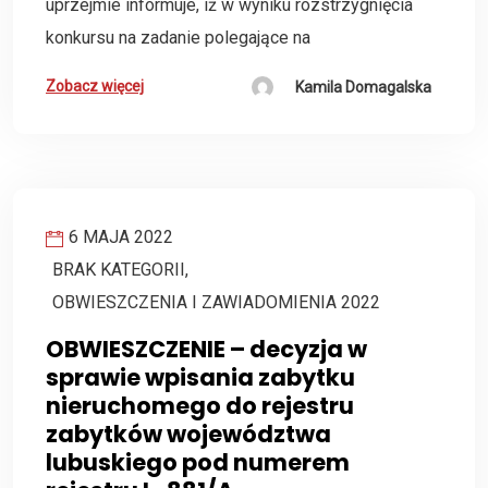
uprzejmie informuje, iż w wyniku rozstrzygnięcia
konkursu na zadanie polegające na
Zobacz więcej
Kamila Domagalska
6 MAJA 2022
BRAK KATEGORII
,
OBWIESZCZENIA I ZAWIADOMIENIA 2022
OBWIESZCZENIE – decyzja w
sprawie wpisania zabytku
nieruchomego do rejestru
zabytków województwa
lubuskiego pod numerem