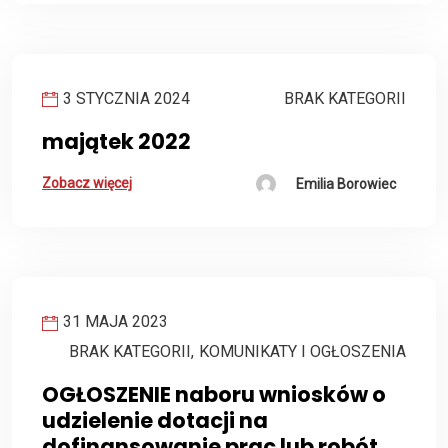
3 STYCZNIA 2024
BRAK KATEGORII
majątek 2022
Zobacz więcej
Emilia Borowiec
31 MAJA 2023
BRAK KATEGORII
,
KOMUNIKATY I OGŁOSZENIA
OGŁOSZENIE naboru wniosków o
udzielenie dotacji na
dofinansowanie prac lub robót