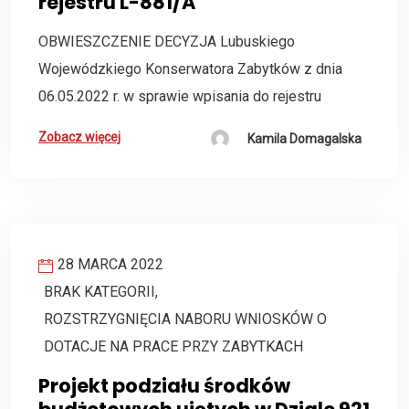
rejestru L-881/A
OBWIESZCZENIE DECYZJA Lubuskiego
Wojewódzkiego Konserwatora Zabytków z dnia
06.05.2022 r. w sprawie wpisania do rejestru
Zobacz więcej
Kamila Domagalska
28 MARCA 2022
BRAK KATEGORII
,
ROZSTRZYGNIĘCIA NABORU WNIOSKÓW O
DOTACJE NA PRACE PRZY ZABYTKACH
Projekt podziału środków