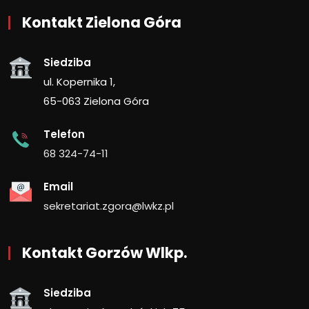
Kontakt Zielona Góra
Siedziba
ul. Kopernika 1,
65-063 Zielona Góra
Telefon
68 324-74-11
Email
sekretariat.zgora@lwkz.pl
Kontakt Gorzów Wlkp.
Siedziba