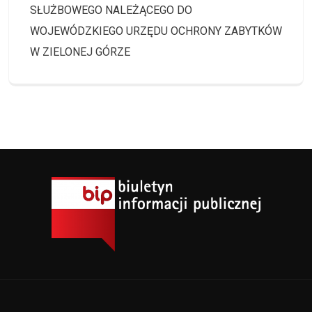
SŁUŻBOWEGO NALEŻĄCEGO DO
WOJEWÓDZKIEGO URZĘDU OCHRONY ZABYTKÓW
W ZIELONEJ GÓRZE