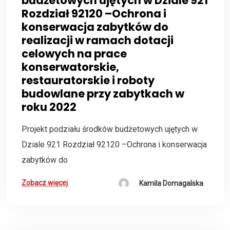
budżetowych ujętych w Dziale 921
Rozdział 92120 –Ochrona i
konserwacja zabytków do
realizacji w ramach dotacji
celowych na prace
konserwatorskie,
restauratorskie i roboty
budowlane przy zabytkach w
roku 2022
Projekt podziału środków budżetowych ujętych w
Dziale 921 Rozdział 92120 –Ochrona i konserwacja
zabytków do
Zobacz więcej
Kamila Domagalska