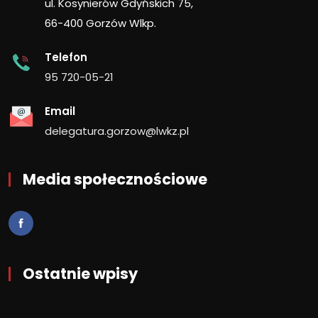
ul. Kosynierów Gdyńskich 75,
66-400 Gorzów Wlkp.
Telefon
95 720-05-21
Email
delegatura.gorzow@lwkz.pl
Media społecznościowe
Ostatnie wpisy