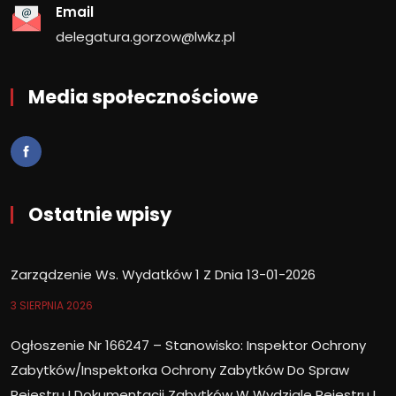
Email
delegatura.gorzow@lwkz.pl
Media społecznościowe
Ostatnie wpisy
Zarządzenie Ws. Wydatków 1 Z Dnia 13-01-2026
3 SIERPNIA 2026
Ogłoszenie Nr 166247 – Stanowisko: Inspektor Ochrony
Zabytków/Inspektorka Ochrony Zabytków Do Spraw
Rejestru I Dokumentacji Zabytków W Wydziale Rejestru I