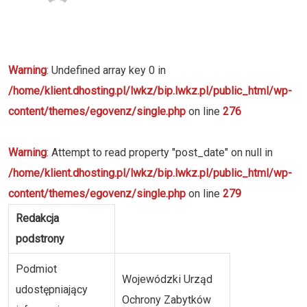
Warning
: Undefined array key 0 in
/home/klient.dhosting.pl/lwkz/bip.lwkz.pl/public_html/wp-
content/themes/egovenz/single.php
on line
276
Warning
: Attempt to read property "post_date" on null in
/home/klient.dhosting.pl/lwkz/bip.lwkz.pl/public_html/wp-
content/themes/egovenz/single.php
on line
279
Redakcja
podstrony
Podmiot
Wojewódzki Urząd
udostępniający
Ochrony Zabytków