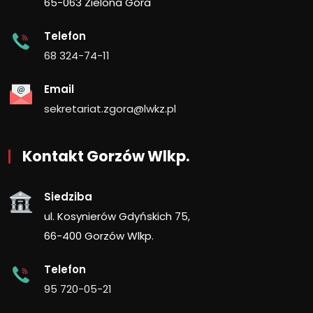
65-063 Zielona Góra
Telefon
68 324-74-11
Email
sekretariat.zgora@lwkz.pl
Kontakt Gorzów Wlkp.
Siedziba
ul. Kosynierów Gdyńskich 75,
66-400 Gorzów Wlkp.
Telefon
95 720-05-21