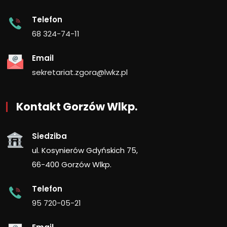
Telefon
68 324-74-11
Email
sekretariat.zgora@lwkz.pl
Kontakt Gorzów Wlkp.
Siedziba
ul. Kosynierów Gdyńskich 75,
66-400 Gorzów Wlkp.
Telefon
95 720-05-21