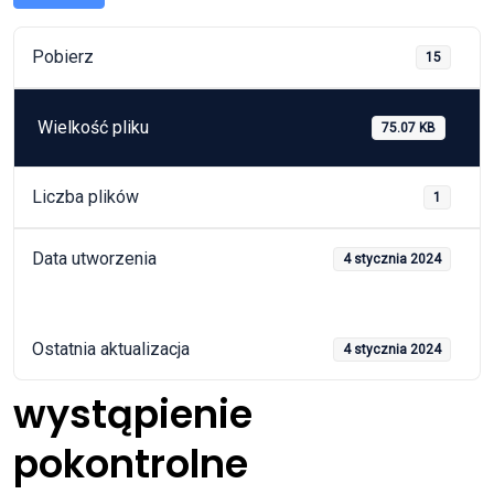
Pobierz
15
Wielkość pliku
75.07 KB
Liczba plików
1
Data utworzenia
4 stycznia 2024
Ostatnia aktualizacja
4 stycznia 2024
wystąpienie
pokontrolne