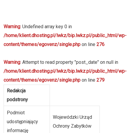
Warning
: Undefined array key 0 in
/home/klient.dhosting.pl/lwkz/bip.lwkz.pl/public_html/wp-
content/themes/egovenz/single.php
on line
276
Warning
: Attempt to read property "post_date" on null in
/home/klient.dhosting.pl/lwkz/bip.lwkz.pl/public_html/wp-
content/themes/egovenz/single.php
on line
279
Redakcja
podstrony
Podmiot
Wojewódzki Urząd
udostępniający
Ochrony Zabytków
informację