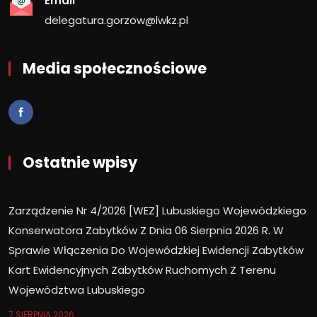
Email
delegatura.gorzow@lwkz.pl
Media społecznościowe
Ostatnie wpisy
Zarządzenie Nr 4/2026 [WEZ] Lubuskiego Wojewódzkiego
Konserwatora Zabytków Z Dnia 06 Sierpnia 2026 R. W
Sprawie Włączenia Do Wojewódzkiej Ewidencji Zabytków
Kart Ewidencyjnych Zabytków Ruchomych Z Terenu
Województwa Lubuskiego
7 SIERPNIA 2026