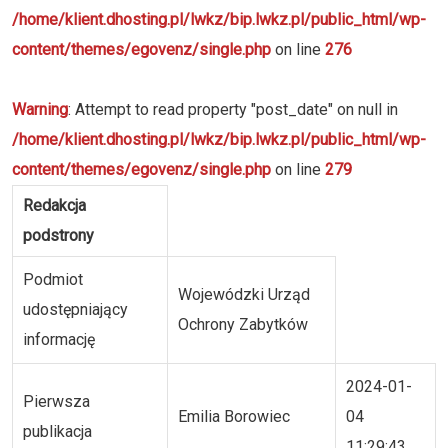
/home/klient.dhosting.pl/lwkz/bip.lwkz.pl/public_html/wp-
content/themes/egovenz/single.php
on line
276
Warning
: Attempt to read property "post_date" on null in
/home/klient.dhosting.pl/lwkz/bip.lwkz.pl/public_html/wp-
content/themes/egovenz/single.php
on line
279
Redakcja
podstrony
Podmiot
Wojewódzki Urząd
udostępniający
Ochrony Zabytków
informację
2024-01-
Pierwsza
Emilia Borowiec
04
publikacja
11:29:43