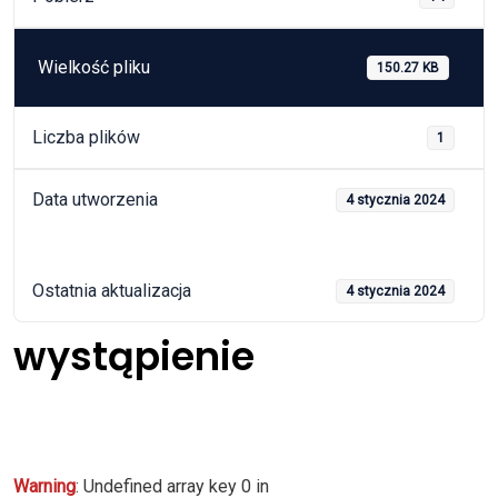
Wielkość pliku
150.27 KB
Liczba plików
1
Data utworzenia
4 stycznia 2024
Ostatnia aktualizacja
4 stycznia 2024
wystąpienie
Warning
: Undefined array key 0 in