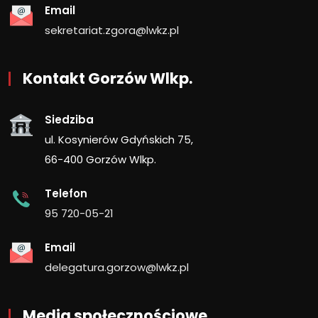
Email
sekretariat.zgora@lwkz.pl
Kontakt Gorzów Wlkp.
Siedziba
ul. Kosynierów Gdyńskich 75,
66-400 Gorzów Wlkp.
Telefon
95 720-05-21
Email
delegatura.gorzow@lwkz.pl
Media społecznościowe